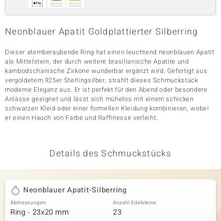
Neonblauer Apatit Goldplattierter Silberring
& Classics
Dieser atemberaubende Ring hat einen leuchtend neonblauen Apatit
Minerale
als Mittelstein, der durch weitere brasilianische Apatite und
kambodschanische Zirkone wunderbar ergänzt wird. Gefertigt aus
vergoldetem 925er Sterlingsilber, strahlt dieses Schmuckstück
moderne Eleganz aus. Er ist perfekt für den Abend oder besondere
Anlässe geeignet und lässt sich mühelos mit einem schicken
schwarzen Kleid oder einer formellen Kleidung kombinieren, wobei
er einen Hauch von Farbe und Raffinesse verleiht.
Details des Schmuckstücks
Neonblauer Apatit-Silberring
Abmessungen
Anzahl Edelsteine
Ring - 23x20 mm
23