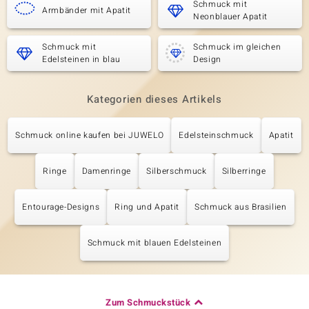
Schmuck mit
Armbänder mit Apatit
Neonblauer Apatit
Schmuck mit
Schmuck im gleichen
Edelsteinen in blau
Design
Kategorien dieses Artikels
Schmuck online kaufen bei JUWELO
Edelsteinschmuck
Apatit
Ringe
Damenringe
Silberschmuck
Silberringe
Entourage-Designs
Ring und Apatit
Schmuck aus Brasilien
Schmuck mit blauen Edelsteinen
Zum Schmuckstück