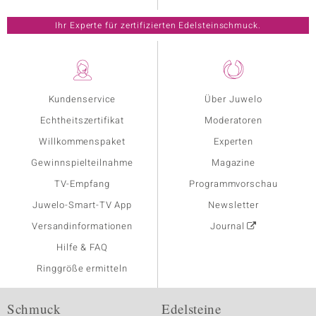
Ihr Experte für zertifizierten Edelsteinschmuck.
Kundenservice
Über Juwelo
Echtheitszertifikat
Moderatoren
Willkommenspaket
Experten
Gewinnspielteilnahme
Magazine
TV-Empfang
Programmvorschau
Juwelo-Smart-TV App
Newsletter
Versandinformationen
Journal
Hilfe & FAQ
Ringgröße ermitteln
Schmuck
Edelsteine