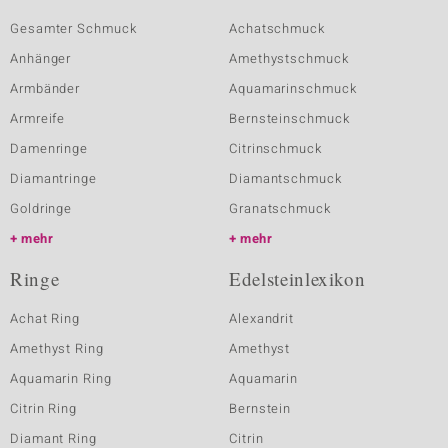
Gesamter Schmuck
Achatschmuck
Anhänger
Amethystschmuck
Armbänder
Aquamarinschmuck
Armreife
Bernsteinschmuck
Damenringe
Citrinschmuck
Diamantringe
Diamantschmuck
Goldringe
Granatschmuck
mehr
mehr
Ringe
Edelsteinlexikon
Achat Ring
Alexandrit
Amethyst Ring
Amethyst
Aquamarin Ring
Aquamarin
Citrin Ring
Bernstein
Diamant Ring
Citrin