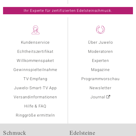
Ihr Experte für zertifizierten Edelsteinschmuck.
Kundenservice
Über Juwelo
Echtheitszertifikat
Moderatoren
Willkommenspaket
Experten
Gewinnspielteilnahme
Magazine
TV-Empfang
Programmvorschau
Juwelo-Smart-TV App
Newsletter
Versandinformationen
Journal
Hilfe & FAQ
Ringgröße ermitteln
Schmuck
Edelsteine