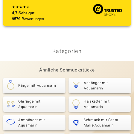
★
★
★
★
★
4,7
Sehr gut
9579
Bewertungen
Kategorien
Ähnliche Schmuckstücke
Anhänger mit
Ringe mit Aquamarin
Aquamarin
Ohrringe mit
Halsketten mit
Aquamarin
Aquamarin
Armbänder mit
Schmuck mit Santa
Aquamarin
Maria-Aquamarin