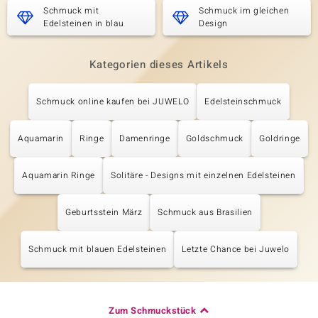
Schmuck mit
Schmuck im gleichen
Edelsteinen in blau
Design
Kategorien dieses Artikels
Schmuck online kaufen bei JUWELO
Edelsteinschmuck
Aquamarin
Ringe
Damenringe
Goldschmuck
Goldringe
Aquamarin Ringe
Solitäre - Designs mit einzelnen Edelsteinen
Geburtsstein März
Schmuck aus Brasilien
Schmuck mit blauen Edelsteinen
Letzte Chance bei Juwelo
Zum Schmuckstück