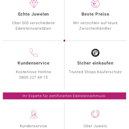
Echte Juwelen
Beste Preise
Über 500 verschiedene
Wir verzichten auf teure
Edelsteinvarietäten
Zwischenhändler
Kundenservice
Sicher einkaufen
Kostenlose Hotline
Trusted Shops Käuferschutz
0800 227 44 13
Ihr Experte für zertifizierten Edelsteinschmuck.
Kundenservice
Über Juwelo