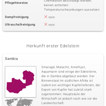
Chemikalien beschädigt werden;
Pflegehinweise
keinen extremen
Temperaturschwankungen aussetzen
Dampfreinigung
nein
Ultraschallreinigung
nein
Herkunft erster Edelstein
Sambia
Smaragd, Malachit, Amethyst,
Aquamarin sind einige der Edelsteine,
die in Sambia abgebaut werden. Der
Binnenstaat im südlichen Afrika ist
zudem ein wichtiger Kupferlieferant, der
Export von Kupfer hat zuletzt stark
zugenommen. Hauptsäule der
Wirtschaft ist jedoch nach wie vor die
Landwirtschaft.