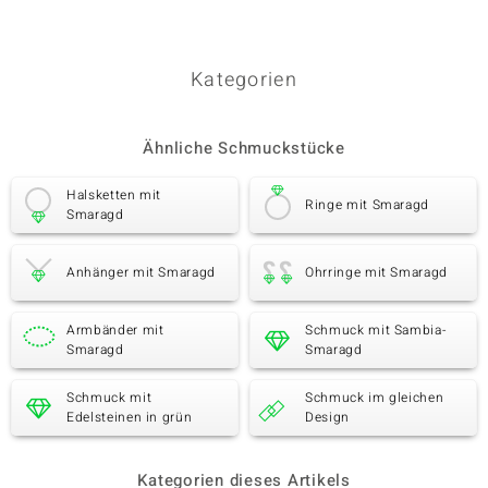
Kategorien
Ähnliche Schmuckstücke
Halsketten mit
Ringe mit Smaragd
Smaragd
Anhänger mit Smaragd
Ohrringe mit Smaragd
Armbänder mit
Schmuck mit Sambia-
Smaragd
Smaragd
Schmuck mit
Schmuck im gleichen
Edelsteinen in grün
Design
Kategorien dieses Artikels