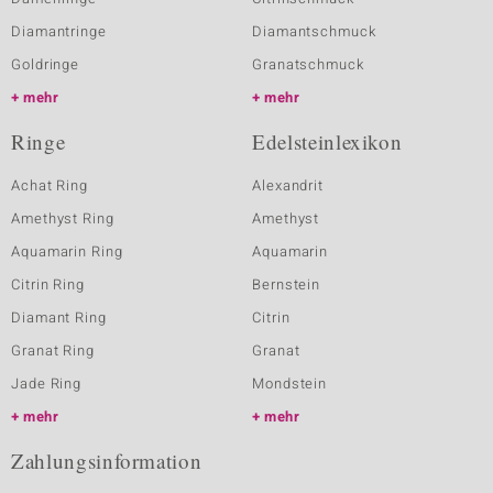
Diamantringe
Diamantschmuck
Goldringe
Granatschmuck
mehr
mehr
Ringe
Edelsteinlexikon
Achat Ring
Alexandrit
Amethyst Ring
Amethyst
Aquamarin Ring
Aquamarin
Citrin Ring
Bernstein
Diamant Ring
Citrin
Granat Ring
Granat
Jade Ring
Mondstein
mehr
mehr
Zahlungsinformation