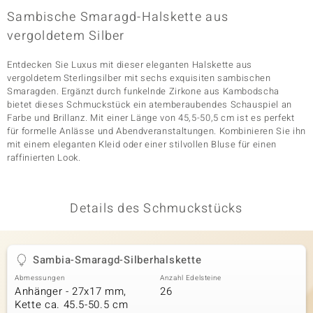
Sambische Smaragd-Halskette aus
vergoldetem Silber
& Classics
Entdecken Sie Luxus mit dieser eleganten Halskette aus
Minerale
vergoldetem Sterlingsilber mit sechs exquisiten sambischen
Smaragden. Ergänzt durch funkelnde Zirkone aus Kambodscha
bietet dieses Schmuckstück ein atemberaubendes Schauspiel an
Farbe und Brillanz. Mit einer Länge von 45,5-50,5 cm ist es perfekt
für formelle Anlässe und Abendveranstaltungen. Kombinieren Sie ihn
mit einem eleganten Kleid oder einer stilvollen Bluse für einen
raffinierten Look.
Details des Schmuckstücks
Sambia-Smaragd-Silberhalskette
Abmessungen
Anzahl Edelsteine
Anhänger - 27x17 mm,
26
Kette ca. 45.5-50.5 cm