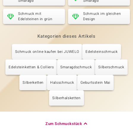
Smaragd
Smaragd
Schmuck mit
Schmuck im gleichen
Edelsteinen in grün
Design
Kategorien dieses Artikels
Schmuck online kaufen bei JUWELO
Edelsteinschmuck
Edelsteinketten & Colliers
Smaragdschmuck
Silberschmuck
Silberketten
Halsschmuck
Geburtsstein Mai
Silberhalsketten
Zum Schmuckstück