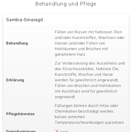
Behandlung und Pflege
Sambia-Smaragd
Füllen von Rissen mit farblosen Ölen
und/oder Kunststoffen, Wachsen oder
Behandlung
Harzen und/oder Füllen von
Hohlräumen und Brüchen mit
gehärtetem Harz
Zur Verbesserung des Aussehens und
des Einschlussbildes; farblose Öle,
Kunststoffe, Wachse und Harze
Erklärung
werden für gewöhnlich angewandt;
Füllen von Brüchen und Hohlräumen
mit Kunstharz wird für gewöhnlich
angewandt
Füllungen können durch Hitze oder
Chemikalien beschädigt werden;
Pflegehinweise
keinen extremen
Temperaturschwankungen aussetzen
Dampfreinigung
nein