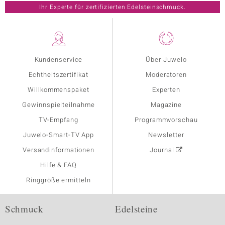
Ihr Experte für zertifizierten Edelsteinschmuck.
Kundenservice
Über Juwelo
Echtheitszertifikat
Moderatoren
Willkommenspaket
Experten
Gewinnspielteilnahme
Magazine
TV-Empfang
Programmvorschau
Juwelo-Smart-TV App
Newsletter
Versandinformationen
Journal
Hilfe & FAQ
Ringgröße ermitteln
Schmuck
Edelsteine