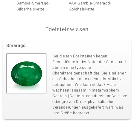
Sambia-Smaragd-
AAA-Sambia-Smaragd-
Sambi
Silberhalskette
Goldhalskette
Silber
Edelsteinwissen
Smaragd
Bei diesen Edelsteinen liegen
Einschlüsse in der Natur der Sache und
stellen eine typische
Charaktereigenschaft dar. Sie sind eher
als Schönheitsfleck denn als Makel zu
betrachten. Wie kommt das? – sie
wachsen langsam in metamorphem
Gestein (Gestein, das durch große Hitze
oder großen Druck physikalischen
Veränderungen ausgeliefert war), was
ihre Größe begrenzt.