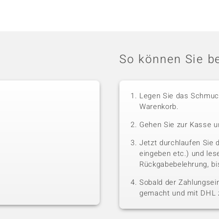
So können Sie be
Legen Sie das Schmuck
Warenkorb.
Gehen Sie zur Kasse u
Jetzt durchlaufen Sie 
eingeben etc.) und le
Rückgabebelehrung, bis
Sobald der Zahlungsein
gemacht und mit DHL z