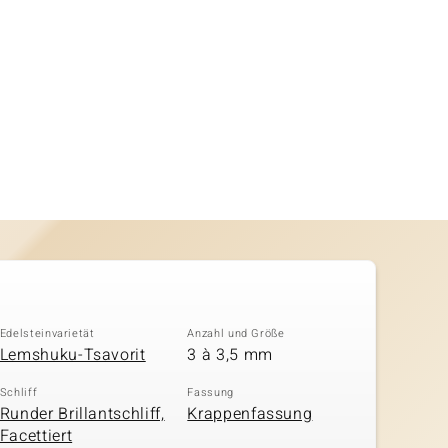
Edelsteinvarietät
Anzahl und Größe
Lemshuku-Tsavorit
3 à 3,5 mm
Schliff
Fassung
Runder Brillantschliff,
Krappenfassung
Facettiert