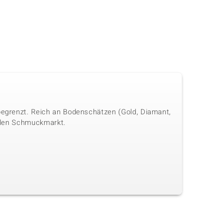
 begrenzt. Reich an Bodenschätzen (Gold, Diamant,
onalen Schmuckmarkt.