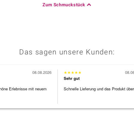
Zum Schmuckstück
Das sagen unsere Kunden:
08.08.2026
★
★
★
★
★
08.0
Sehr gut
höne Erlebnisse mit neuem
Schnelle Lieferung und das Produkt übe