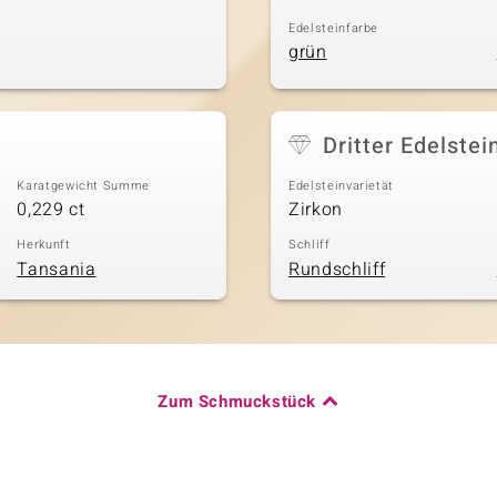
Edelsteinfarbe
grün
Dritter Edelstei
Karatgewicht Summe
Edelsteinvarietät
0,229 ct
Zirkon
Herkunft
Schliff
Tansania
Rundschliff
Zum Schmuckstück