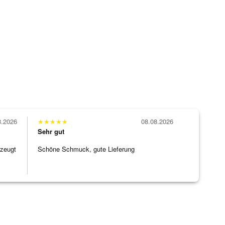
8.2026
★
★
★
★
★
08.08.2026
Sehr gut
rzeugt
Schöne Schmuck, gute Lieferung