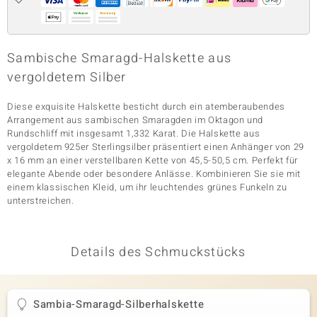
& Classics
Sambische Smaragd-Halskette aus
vergoldetem Silber
Minerale
Diese exquisite Halskette besticht durch ein atemberaubendes
Arrangement aus sambischen Smaragden im Oktagon und
Rundschliff mit insgesamt 1,332 Karat. Die Halskette aus
vergoldetem 925er Sterlingsilber präsentiert einen Anhänger von 29
x 16 mm an einer verstellbaren Kette von 45,5-50,5 cm. Perfekt für
elegante Abende oder besondere Anlässe. Kombinieren Sie sie mit
einem klassischen Kleid, um ihr leuchtendes grünes Funkeln zu
unterstreichen.
Details des Schmuckstücks
Sambia-Smaragd-Silberhalskette