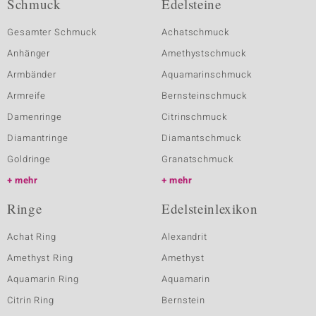
Schmuck
Edelsteine
Gesamter Schmuck
Achatschmuck
Anhänger
Amethystschmuck
Armbänder
Aquamarinschmuck
Armreife
Bernsteinschmuck
Damenringe
Citrinschmuck
Diamantringe
Diamantschmuck
Goldringe
Granatschmuck
mehr
mehr
Ringe
Edelsteinlexikon
Achat Ring
Alexandrit
Amethyst Ring
Amethyst
Aquamarin Ring
Aquamarin
Citrin Ring
Bernstein