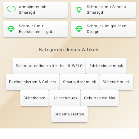
Armbänder mit
Schmuck mit Sambia-
Smaragd
Smaragd
Schmuck mit
Schmuck im gleichen
Edelsteinen in grün
Design
Kategorien dieses Artikels
Schmuck online kaufen bei JUWELO
Edelsteinschmuck
Edelsteinketten & Colliers
Smaragdschmuck
Silberschmuck
Silberketten
Halsschmuck
Geburtsstein Mai
Silberhalsketten