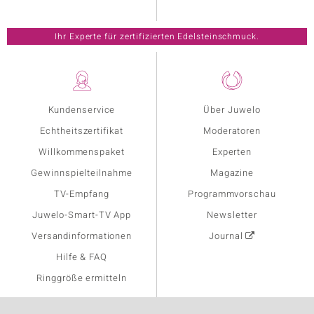
Ihr Experte für zertifizierten Edelsteinschmuck.
Kundenservice
Über Juwelo
Echtheitszertifikat
Moderatoren
Willkommenspaket
Experten
Gewinnspielteilnahme
Magazine
TV-Empfang
Programmvorschau
Juwelo-Smart-TV App
Newsletter
Versandinformationen
Journal
Hilfe & FAQ
Ringgröße ermitteln