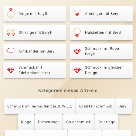
Ringe mit Beryll
Anhänger mit Beryll
Ohrringe mit Beryll
Halsketten mit Beryll
Schmuck mit Roter
Armbänder mit Beryll
Beryll
Schmuck mit
Schmuck im gleichen
Edelsteinen in rot
Design
Kategorien dieses Artikels
Schmuck online kaufen bei JUWELO
Edelsteinschmuck
Beryll
Ringe
Damenringe
Goldschmuck
Goldringe