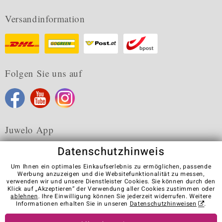
Versandinformation
Folgen Sie uns auf
Juwelo App
Datenschutzhinweis
Um Ihnen ein optimales Einkaufserlebnis zu ermöglichen, passende
Werbung anzuzeigen und die Websitefunktionalität zu messen,
verwenden wir und unsere Dienstleister Cookies. Sie können durch den
Karriere
AGB
Datenschutz
Cookies
Impressum
Klick auf „Akzeptieren“ der Verwendung aller Cookies zustimmen oder
Kontakt
Vertrag widerrufen
ablehnen
. Ihre Einwilligung können Sie jederzeit widerrufen. Weitere
Informationen erhalten Sie in unseren
Datenschutzhinweisen
.
Visit our stores in other countries: