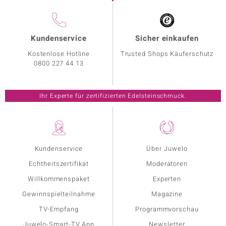
Kundenservice
Sicher einkaufen
Kostenlose Hotline
Trusted Shops Käuferschutz
0800 227 44 13
Ihr Experte für zertifizierten Edelsteinschmuck.
Kundenservice
Über Juwelo
Echtheitszertifikat
Moderatoren
Willkommenspaket
Experten
Gewinnspielteilnahme
Magazine
TV-Empfang
Programmvorschau
Juwelo-Smart-TV App
Newsletter