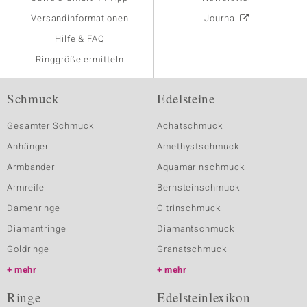
Versandinformationen
Journal
Hilfe & FAQ
Ringgröße ermitteln
Schmuck
Edelsteine
Gesamter Schmuck
Achatschmuck
Anhänger
Amethystschmuck
Armbänder
Aquamarinschmuck
Armreife
Bernsteinschmuck
Damenringe
Citrinschmuck
Diamantringe
Diamantschmuck
Goldringe
Granatschmuck
mehr
mehr
Ringe
Edelsteinlexikon