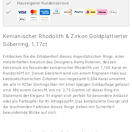
Hauseigener Kundenservice
& Classics
Minerale
Kenianischer Rhodolith & Zirkon Goldplattierter
Silberring, 1,17ct
Entdecken Sie die Erhabenheit dieses majestätischen Rings, einer
meisterhaften Kreation des Designers Remy Rotenier, dessen
Herzstück ein fesselnder kenianischer Rhodolith von 1,165 Karat im
Rundschliff ist. Dieser Edelstein wird von einem filigranen Halo aus
kambodschanischen Zirkonen von insgesamt 0,504 Karat umrahmt,
die alle in 925er Sterlingsilber mit einer üppigen Goldauflage gefasst
sind. Mit einem Gewicht von ca. 2,75 Gramm ist dieser Ring ein
Statement der Eleganz. Er eignet sich perfekt für besondere Anlässe
oder als Farbtupfer für Ihr Alltagsoutfit. Das komplizierte Design und
die leuchtenden Farbtöne dieses Rings ziehen mit Sicherheit
bewundernde Blicke auf sich.