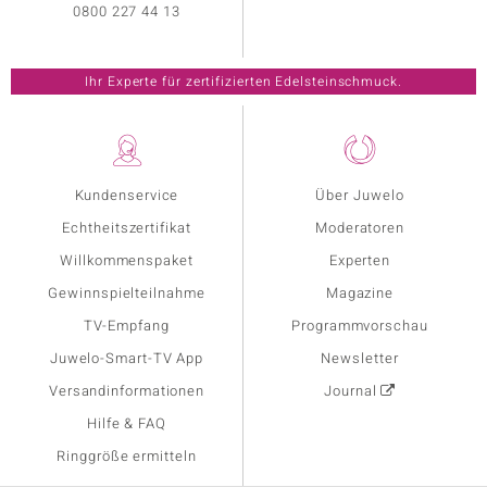
0800 227 44 13
Ihr Experte für zertifizierten Edelsteinschmuck.
Kundenservice
Über Juwelo
Echtheitszertifikat
Moderatoren
Willkommenspaket
Experten
Gewinnspielteilnahme
Magazine
TV-Empfang
Programmvorschau
Juwelo-Smart-TV App
Newsletter
Versandinformationen
Journal
Hilfe & FAQ
Ringgröße ermitteln