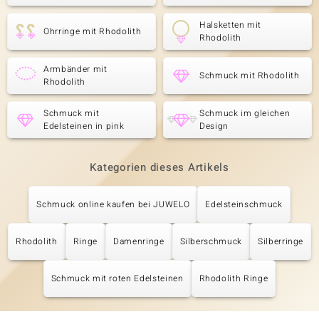
Halsketten mit
Ohrringe mit Rhodolith
Rhodolith
Armbänder mit
Schmuck mit Rhodolith
Rhodolith
Schmuck mit
Schmuck im gleichen
Edelsteinen in pink
Design
Kategorien dieses Artikels
Schmuck online kaufen bei JUWELO
Edelsteinschmuck
Rhodolith
Ringe
Damenringe
Silberschmuck
Silberringe
Schmuck mit roten Edelsteinen
Rhodolith Ringe