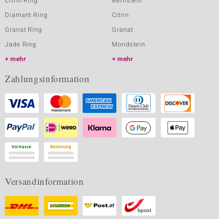
Citrin Ring
Bernstein
Diamant Ring
Citrin
Granat Ring
Granat
Jade Ring
Mondstein
mehr
mehr
Zahlungsinformation
Versandinformation