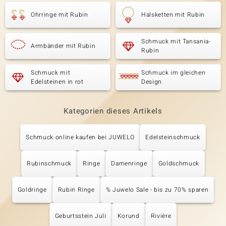
Ohrringe mit Rubin
Halsketten mit Rubin
Schmuck mit Tansania-
Armbänder mit Rubin
Rubin
Schmuck mit
Schmuck im gleichen
Edelsteinen in rot
Design
Kategorien dieses Artikels
Schmuck online kaufen bei JUWELO
Edelsteinschmuck
Rubinschmuck
Ringe
Damenringe
Goldschmuck
Goldringe
Rubin Ringe
% Juwelo Sale - bis zu 70% sparen
Geburtsstein Juli
Korund
Rivière