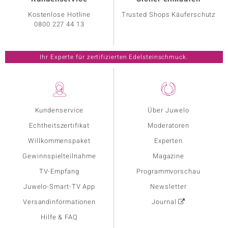
Kostenlose Hotline
Trusted Shops Käuferschutz
0800 227 44 13
Ihr Experte für zertifizierten Edelsteinschmuck.
Kundenservice
Über Juwelo
Echtheitszertifikat
Moderatoren
Willkommenspaket
Experten
Gewinnspielteilnahme
Magazine
TV-Empfang
Programmvorschau
Juwelo-Smart-TV App
Newsletter
Versandinformationen
Journal
Hilfe & FAQ