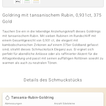
Goldring mit tansanischem Rubin, 0,931ct, 375
& Classics
Gold
Minerale
Tauchen Sie ein in die lebendige Anziehungskraft dieses Goldrings
mit tansanischem Rubin. Mit sieben Rubinen im Rundschliff mit
einem Gesamtgewicht von 0,931 ct, die elegant mit
kambodschanischen Zirkonen auf einem 375er Goldband gefasst
sind, strahlt dieses Schmuckstück Eleganz aus. Er eignet sich
perfekt für abendliche Anlässe oder als raffinierter Akzent für die
Alltagskleidung und passt mit seinen auffälligen Rottönen sowohl zu
warmen als auch zu neutralen Tönen.
Details des Schmuckstücks
Tansania-Rubin-Goldring
Abmessungen
Anzahl Edelsteine