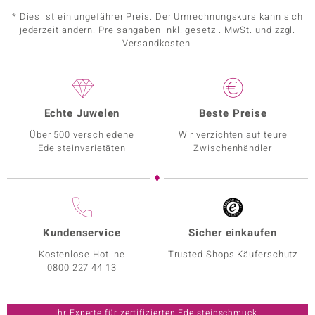
* Dies ist ein ungefährer Preis. Der Umrechnungskurs kann sich
jederzeit ändern. Preisangaben inkl. gesetzl. MwSt. und zzgl.
Versandkosten.
Echte Juwelen
Beste Preise
Über 500 verschiedene
Wir verzichten auf teure
Edelsteinvarietäten
Zwischenhändler
Kundenservice
Sicher einkaufen
Kostenlose Hotline
Trusted Shops Käuferschutz
0800 227 44 13
Ihr Experte für zertifizierten Edelsteinschmuck.