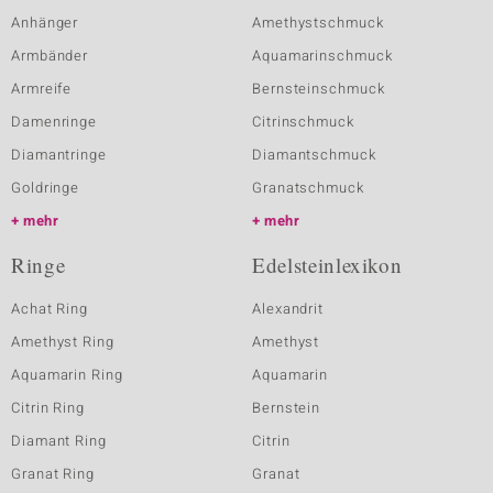
Anhänger
Amethystschmuck
Armbänder
Aquamarinschmuck
Armreife
Bernsteinschmuck
Damenringe
Citrinschmuck
Diamantringe
Diamantschmuck
Goldringe
Granatschmuck
mehr
mehr
Ringe
Edelsteinlexikon
Achat Ring
Alexandrit
Amethyst Ring
Amethyst
Aquamarin Ring
Aquamarin
Citrin Ring
Bernstein
Diamant Ring
Citrin
Granat Ring
Granat