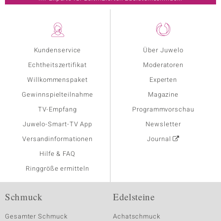
Kundenservice
Über Juwelo
Echtheitszertifikat
Moderatoren
Willkommenspaket
Experten
Gewinnspielteilnahme
Magazine
TV-Empfang
Programmvorschau
Juwelo-Smart-TV App
Newsletter
Versandinformationen
Journal
Hilfe & FAQ
Ringgröße ermitteln
Schmuck
Edelsteine
Gesamter Schmuck
Achatschmuck