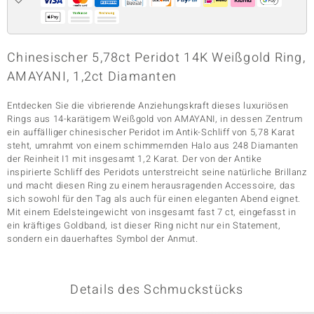
& Classics
Chinesischer 5,78ct Peridot 14K Weißgold Ring,
AMAYANI, 1,2ct Diamanten
Minerale
Entdecken Sie die vibrierende Anziehungskraft dieses luxuriösen
Rings aus 14-karätigem Weißgold von AMAYANI, in dessen Zentrum
ein auffälliger chinesischer Peridot im Antik-Schliff von 5,78 Karat
steht, umrahmt von einem schimmernden Halo aus 248 Diamanten
der Reinheit I1 mit insgesamt 1,2 Karat. Der von der Antike
inspirierte Schliff des Peridots unterstreicht seine natürliche Brillanz
und macht diesen Ring zu einem herausragenden Accessoire, das
sich sowohl für den Tag als auch für einen eleganten Abend eignet.
Mit einem Edelsteingewicht von insgesamt fast 7 ct, eingefasst in
ein kräftiges Goldband, ist dieser Ring nicht nur ein Statement,
sondern ein dauerhaftes Symbol der Anmut.
Details des Schmuckstücks