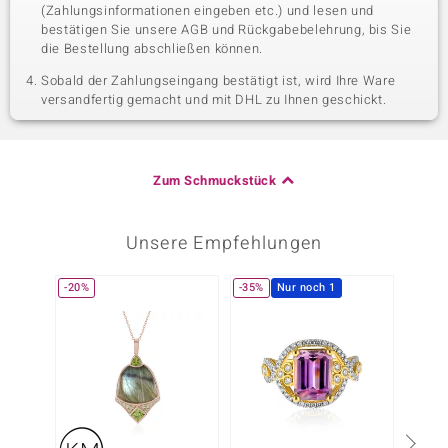
(Zahlungsinformationen eingeben etc.) und lesen und
bestätigen Sie unsere AGB und Rückgabebelehrung, bis Sie
die Bestellung abschließen können.
Sobald der Zahlungseingang bestätigt ist, wird Ihre Ware
versandfertig gemacht und mit DHL zu Ihnen geschickt.
Zum Schmuckstück
Unsere Empfehlungen
-20%
-35%
Nur noch 1
Nur n