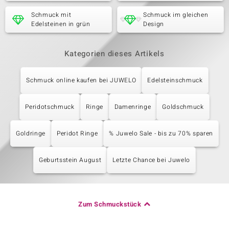
Schmuck mit
Schmuck im gleichen
Edelsteinen in grün
Design
Kategorien dieses Artikels
Schmuck online kaufen bei JUWELO
Edelsteinschmuck
Peridotschmuck
Ringe
Damenringe
Goldschmuck
Goldringe
Peridot Ringe
% Juwelo Sale - bis zu 70% sparen
Geburtsstein August
Letzte Chance bei Juwelo
Zum Schmuckstück