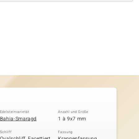
Edelsteinvarietät
Anzahl und Größe
Bahia-Smaragd
1 à 9x7 mm
Schliff
Fassung
Ovalschliff, Facettiert
Krappenfassung