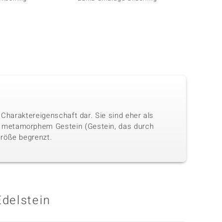
 Charaktereigenschaft dar. Sie sind eher als
n metamorphem Gestein (Gestein, das durch
Größe begrenzt.
Edelstein