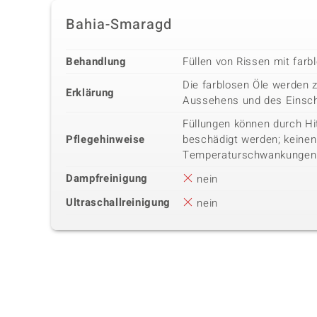
Bahia-Smaragd
Behandlung
Füllen von Rissen mit farb
Die farblosen Öle werden 
Erklärung
Aussehens und des Einsch
Füllungen können durch Hi
Pflegehinweise
beschädigt werden; keine
Temperaturschwankungen
Dampfreinigung
nein
Ultraschallreinigung
nein