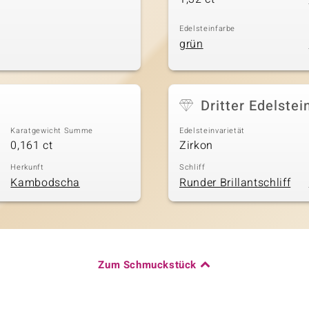
Edelsteinfarbe
grün
Dritter Edelstei
Karatgewicht Summe
Edelsteinvarietät
0,161 ct
Zirkon
Herkunft
Schliff
Kambodscha
Runder Brillantschliff
Zum Schmuckstück