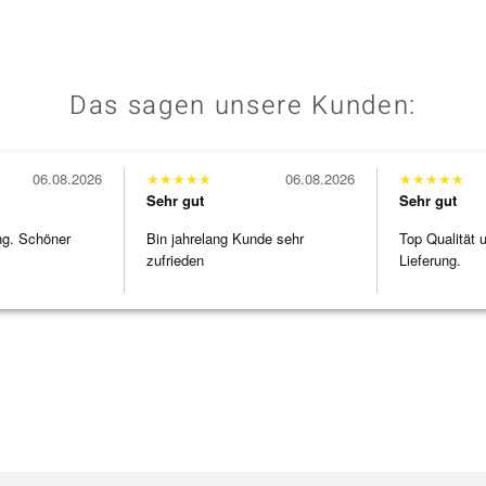
Das sagen unsere Kunden:
06.08.2026
★
★
★
★
★
06.08.2026
★
★
★
★
★
Sehr gut
Sehr gut
ng. Schöner
Bin jahrelang Kunde sehr
Top Qualität 
zufrieden
Lieferung.