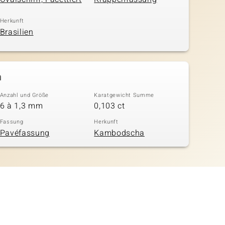
Herkunft
Brasilien
n
Anzahl und Größe
Karatgewicht Summe
6 à 1,3 mm
0,103 ct
Fassung
Herkunft
Pavéfassung
Kambodscha