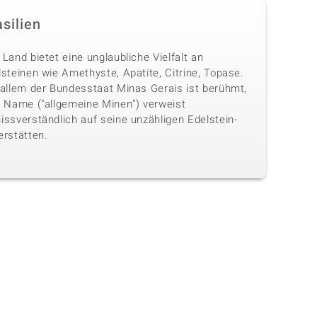
silien
Land bietet eine unglaubliche Vielfalt an
steinen wie Amethyste, Apatite, Citrine, Topase.
 allem der Bundesstaat Minas Gerais ist berühmt,
n Name ("allgemeine Minen") verweist
issverständlich auf seine unzähligen Edelstein-
erstätten.