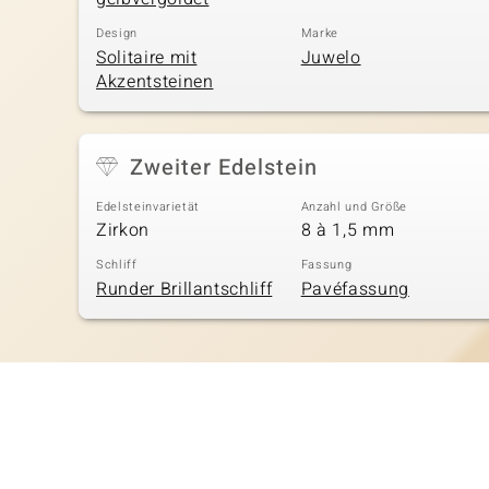
Design
Marke
Solitaire mit
Juwelo
Akzentsteinen
Zweiter Edelstein
Edelsteinvarietät
Anzahl und Größe
Zirkon
8 à 1,5 mm
Schliff
Fassung
Runder Brillantschliff
Pavéfassung