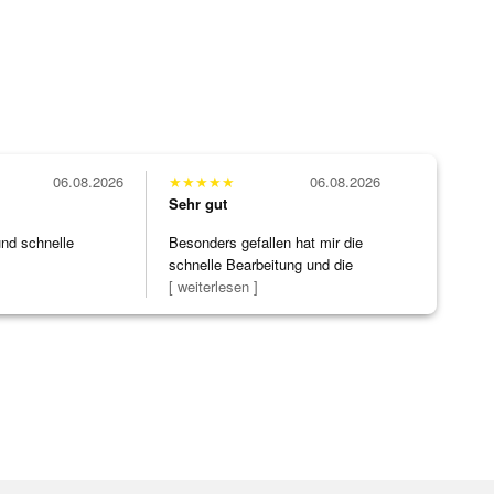
06.08.2026
★
★
★
★
★
06.08.2026
Sehr gut
und schnelle
Besonders gefallen hat mir die
schnelle Bearbeitung und die
Bearbeitun
[ weiterlesen ]