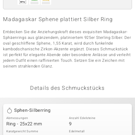
Madagaskar Sphene plattiert Silber Ring
& Classics
Entdecken Sie die Anziehungskraft dieses exquisiten Madagaskar-
Minerale
Sphäenrings aus glänzendem, platiniertem 925er Sterling Silber. Der
oval geschliffene Sphene, 1,55 Karat, wird durch funkelnde
kambodschanische Zirkon-Akzente ergänzt. Dieses Schmuckstück
ist perfekt für elegante Abende oder besondere Anlässe und verleiht
jedem Outfit einen raffinierten Touch. Setzen Sie ein Zeichen mit
seinem strahlenden Glanz.
Details des Schmuckstücks
Sphen-Silberring
Abmessungen
Anzahl Edelsteine
Ring - 25x22 mm
9
Karatgewicht Summe
Edelmetall