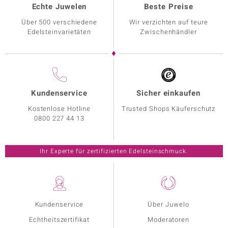
Echte Juwelen
Beste Preise
Über 500 verschiedene
Wir verzichten auf teure
Edelsteinvarietäten
Zwischenhändler
Kundenservice
Sicher einkaufen
Kostenlose Hotline
Trusted Shops Käuferschutz
0800 227 44 13
Ihr Experte für zertifizierten Edelsteinschmuck.
Kundenservice
Über Juwelo
Echtheitszertifikat
Moderatoren