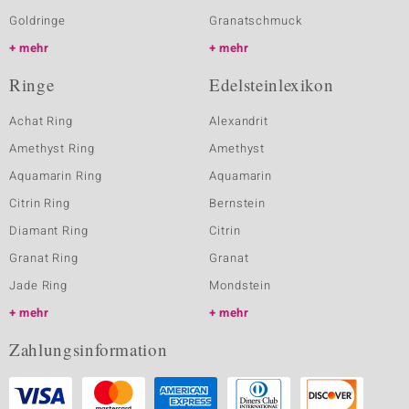
Goldringe
Granatschmuck
mehr
mehr
Ringe
Edelsteinlexikon
Achat Ring
Alexandrit
Amethyst Ring
Amethyst
Aquamarin Ring
Aquamarin
Citrin Ring
Bernstein
Diamant Ring
Citrin
Granat Ring
Granat
Jade Ring
Mondstein
mehr
mehr
Zahlungsinformation