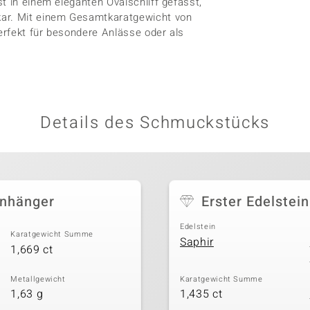
t in einem eleganten Ovalschliff gefasst,
ar. Mit einem Gesamtkaratgewicht von
erfekt für besondere Anlässe oder als
Details des Schmuckstücks
anhänger
Erster Edelstein
Edelstein
Karatgewicht Summe
Saphir
1,669 ct
Metallgewicht
Karatgewicht Summe
1,63 g
1,435 ct