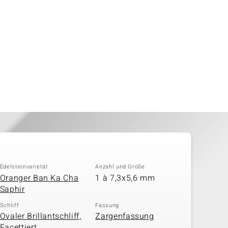
Edelsteinvarietät
Anzahl und Größe
Oranger Ban Ka Cha
1 à 7,3x5,6 mm
Saphir
Schliff
Fassung
Ovaler Brillantschliff,
Zargenfassung
Facettiert