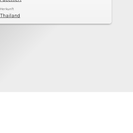
Herkunft
Thailand