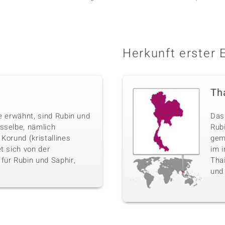
Herkunft erster 
Th
e erwähnt, sind Rubin und
Das 
sselbe, nämlich
Rub
Korund (kristallines
gem
t sich von der
im i
für Rubin und Saphir,
Tha
und