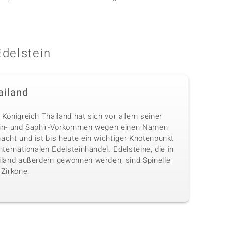
Edelstein
ailand
Königreich Thailand hat sich vor allem seiner
in- und Saphir-Vorkommen wegen einen Namen
acht und ist bis heute ein wichtiger Knotenpunkt
nternationalen Edelsteinhandel. Edelsteine, die in
iland außerdem gewonnen werden, sind Spinelle
 Zirkone.