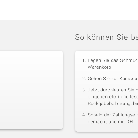
So können Sie be
Legen Sie das Schmuck
Warenkorb.
Gehen Sie zur Kasse u
Jetzt durchlaufen Sie 
eingeben etc.) und le
Rückgabebelehrung, bis
Sobald der Zahlungsein
gemacht und mit DHL z