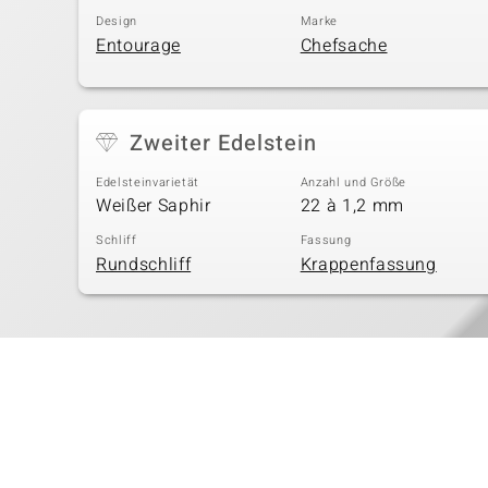
Design
Marke
Entourage
Chefsache
Zweiter Edelstein
Edelsteinvarietät
Anzahl und Größe
Weißer Saphir
22 à 1,2 mm
Schliff
Fassung
Rundschliff
Krappenfassung