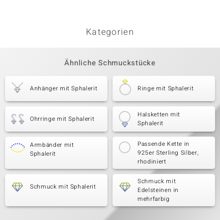
Kategorien
Ähnliche Schmuckstücke
Anhänger mit Sphalerit
Ringe mit Sphalerit
Halsketten mit
Ohrringe mit Sphalerit
Sphalerit
Passende Kette in
Armbänder mit
925er Sterling Silber,
Sphalerit
rhodiniert
Schmuck mit
Schmuck mit Sphalerit
Edelsteinen in
mehrfarbig