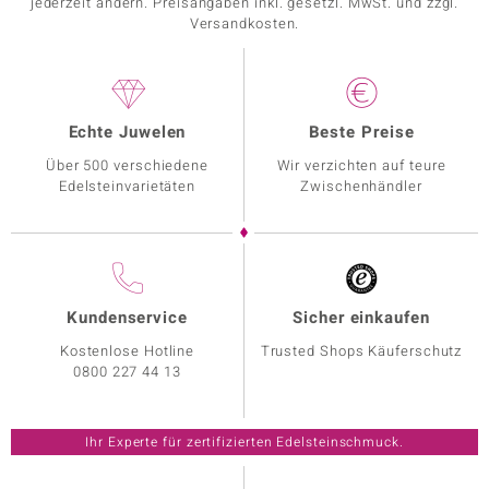
jederzeit ändern. Preisangaben inkl. gesetzl. MwSt. und zzgl.
Versandkosten.
Echte Juwelen
Beste Preise
Über 500 verschiedene
Wir verzichten auf teure
Edelsteinvarietäten
Zwischenhändler
Kundenservice
Sicher einkaufen
Kostenlose Hotline
Trusted Shops Käuferschutz
0800 227 44 13
Ihr Experte für zertifizierten Edelsteinschmuck.