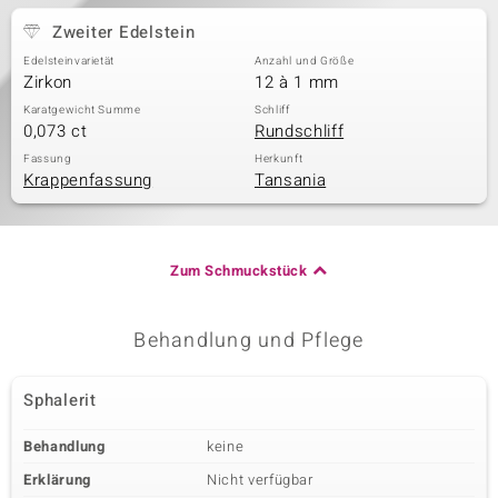
Zweiter Edelstein
Edelsteinvarietät
Anzahl und Größe
Zirkon
12 à 1 mm
Karatgewicht Summe
Schliff
0,073 ct
Rundschliff
Fassung
Herkunft
Krappenfassung
Tansania
Zum Schmuckstück
Behandlung und Pflege
Sphalerit
Behandlung
keine
Erklärung
Nicht verfügbar