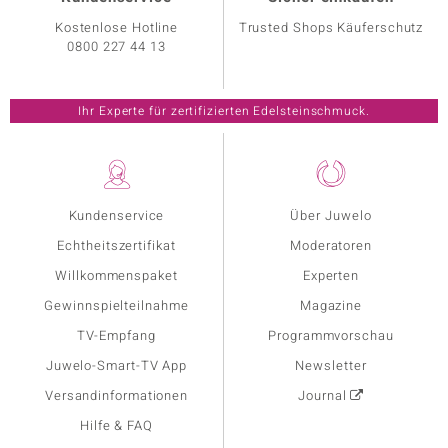
Kostenlose Hotline
Trusted Shops Käuferschutz
0800 227 44 13
Ihr Experte für zertifizierten Edelsteinschmuck.
Kundenservice
Über Juwelo
Echtheitszertifikat
Moderatoren
Willkommenspaket
Experten
Gewinnspielteilnahme
Magazine
TV-Empfang
Programmvorschau
Juwelo-Smart-TV App
Newsletter
Versandinformationen
Journal
Hilfe & FAQ