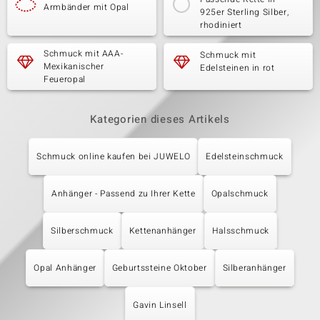
Armbänder mit Opal
925er Sterling Silber,
rhodiniert
Schmuck mit AAA-
Schmuck mit
Mexikanischer
Edelsteinen in rot
Feueropal
Kategorien dieses Artikels
Schmuck online kaufen bei JUWELO
Edelsteinschmuck
Anhänger - Passend zu Ihrer Kette
Opalschmuck
Silberschmuck
Kettenanhänger
Halsschmuck
Opal Anhänger
Geburtssteine Oktober
Silberanhänger
Gavin Linsell