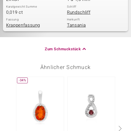
Karatgewicht Summe
Schliff
0,019 ct
Rundschliff
Fassung
Herkunft
Krappenfassung
Tansania
Zum Schmuckstück
Ähnlicher Schmuck
-34%
-30%