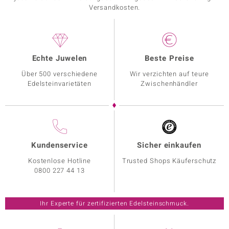
Versandkosten.
Echte Juwelen
Beste Preise
Über 500 verschiedene
Wir verzichten auf teure
Edelsteinvarietäten
Zwischenhändler
Kundenservice
Sicher einkaufen
Kostenlose Hotline
Trusted Shops Käuferschutz
0800 227 44 13
Ihr Experte für zertifizierten Edelsteinschmuck.