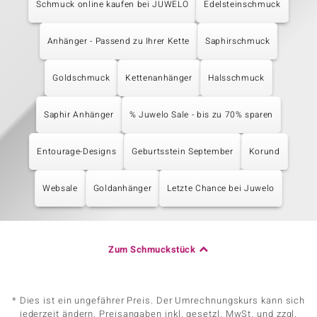
Schmuck online kaufen bei JUWELO
Edelsteinschmuck
Anhänger - Passend zu Ihrer Kette
Saphirschmuck
Goldschmuck
Kettenanhänger
Halsschmuck
Saphir Anhänger
% Juwelo Sale - bis zu 70% sparen
Entourage-Designs
Geburtsstein September
Korund
Websale
Goldanhänger
Letzte Chance bei Juwelo
Zum Schmuckstück
* Dies ist ein ungefährer Preis. Der Umrechnungskurs kann sich
jederzeit ändern. Preisangaben inkl. gesetzl. MwSt. und zzgl.