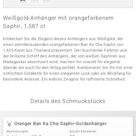
Weißgold-Anhänger mit orangefarbenem
& Classics
Saphir, 1,587 ct
Minerale
Entdecken Sie die Eleganz dieses Anhängers aus Weißgold, der
einen atemberaubenden orangefarbenen Ban Ka Cha Saphir von
1,425 Karat aus Thailand präsentiert. Der leuchtende Farbton und
der brillante Schliff des Anhängers, der von weißen Saphiren aus
Madagaskar akzentuiert wird, machen ihn sowohl für elegante
Abende als auch für den Alltag perfekt. Kombinieren Sie ihn mit einer
schlichten Goldkette für einen eleganten Look oder als Blickfang für
besondere Anlässe. Ein wahres Zeugnis für raffinierte Schönheit.
Details des Schmuckstücks
Oranger Ban Ka Cha-Saphir-Goldanhänger
Abmessungen
Anzahl Edelsteine