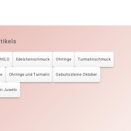
tikels
UWELO
Edelsteinschmuck
Ohrringe
Turmalinschmuck
ge
Ohrringe und Turmalin
Geburtssteine Oktober
ei Juwelo