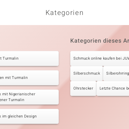
Kategorien
Kategorien dieses Ar
t Turmalin
Schmuck online kaufen bei J
Silberschmuck
Silberohrrin
en mit Turmalin
Ohrstecker
Letzte Chance b
 mit Nigerianischer
ener Turmalin
 im gleichen Design