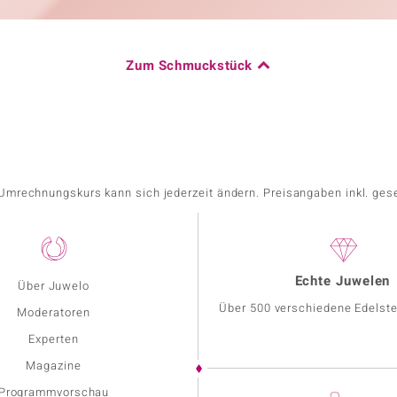
Zum Schmuckstück
r Umrechnungskurs kann sich jederzeit ändern. Preisangaben inkl. ges
Echte Juwelen
Über Juwelo
Über 500 verschiedene Edelste
Moderatoren
Experten
Magazine
Programmvorschau