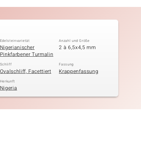
Edelsteinvarietät
Anzahl und Größe
Nigerianischer
2 à 6,5x4,5 mm
Pinkfarbener Turmalin
Schliff
Fassung
Ovalschliff, Facettiert
Krappenfassung
Herkunft
Nigeria