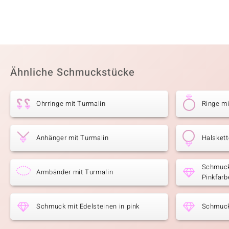
Ähnliche Schmuckstücke
Ohrringe mit Turmalin
Ringe mi
Anhänger mit Turmalin
Halskett
Schmuck
Armbänder mit Turmalin
Pinkfarb
Schmuck mit Edelsteinen in pink
Schmuck