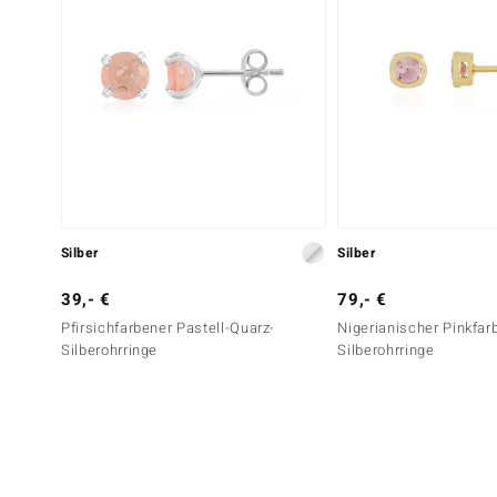
Silber
Silber
39,- €
79,- €
Pfirsichfarbener Pastell-Quarz-
Nigerianischer Pinkfar
Silberohrringe
Silberohrringe