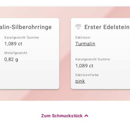
lin-Silberohrringe
Erster Edelstein
Karatgewicht Summe
Edelstein
1,089 ct
Turmalin
Metallgewicht
0,82 g
Karatgewicht Summe
1,089 ct
Edelsteinfarbe
pink
Zum Schmuckstück