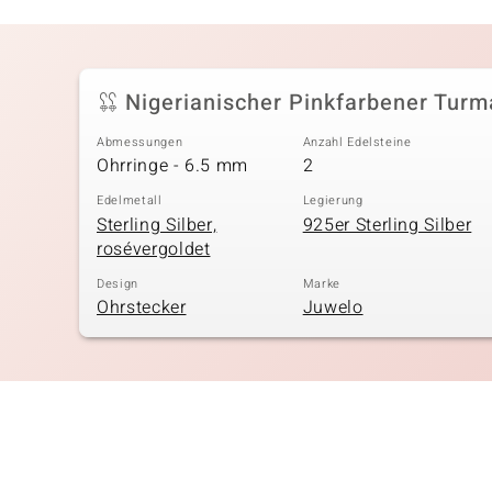
Nigerianischer Pinkfarbener Turma
Abmessungen
Anzahl Edelsteine
Ohrringe - 6.5 mm
2
Edelmetall
Legierung
Sterling Silber,
925er Sterling Silber
rosévergoldet
Design
Marke
Ohrstecker
Juwelo