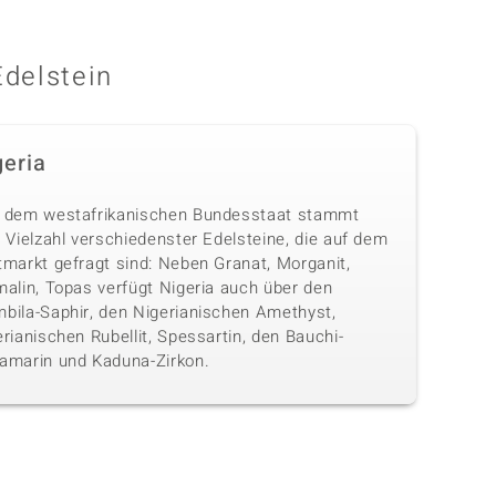
Edelstein
geria
 dem westafrikanischen Bundesstaat stammt
 Vielzahl verschiedenster Edelsteine, die auf dem
tmarkt gefragt sind: Neben Granat, Morganit,
malin, Topas verfügt Nigeria auch über den
bila-Saphir, den Nigerianischen Amethyst,
rianischen Rubellit, Spessartin, den Bauchi-
amarin und Kaduna-Zirkon.