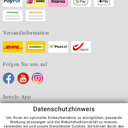
Versandinformation
Folgen Sie uns auf
Juwelo App
Datenschutzhinweis
Um Ihnen ein optimales Einkaufserlebnis zu ermöglichen, passende
Werbung anzuzeigen und die Websitefunktionalität zu messen,
verwenden wir und unsere Dienstleister Cookies. Sie können durch den
Karriere
AGB
Datenschutz
Cookies
Impressum