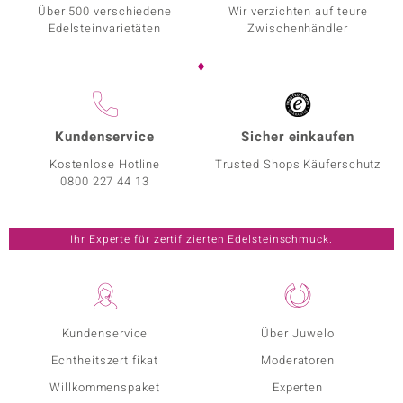
Über 500 verschiedene
Wir verzichten auf teure
Edelsteinvarietäten
Zwischenhändler
Kundenservice
Sicher einkaufen
Kostenlose Hotline
Trusted Shops Käuferschutz
0800 227 44 13
Ihr Experte für zertifizierten Edelsteinschmuck.
Kundenservice
Über Juwelo
Echtheitszertifikat
Moderatoren
Willkommenspaket
Experten