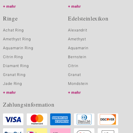
mehr
mehr
Ringe
Edelsteinlexikon
Achat Ring
Alexandrit
Amethyst Ring
Amethyst
Aquamarin Ring
Aquamarin
Citrin Ring
Bernstein
Diamant Ring
Citrin
Granat Ring
Granat
Jade Ring
Mondstein
mehr
mehr
Zahlungsinformation