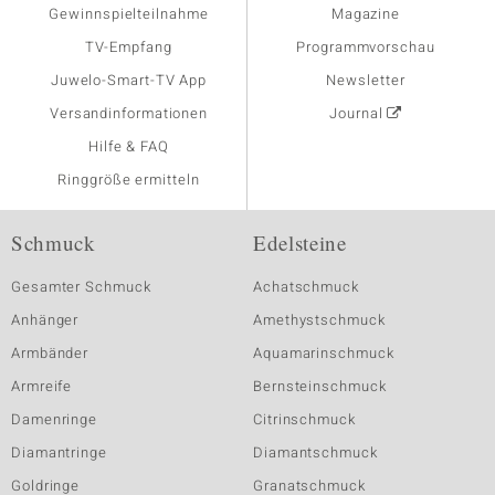
Gewinnspielteilnahme
Magazine
TV-Empfang
Programmvorschau
Juwelo-Smart-TV App
Newsletter
Versandinformationen
Journal
Hilfe & FAQ
Ringgröße ermitteln
Schmuck
Edelsteine
Gesamter Schmuck
Achatschmuck
Anhänger
Amethystschmuck
Armbänder
Aquamarinschmuck
Armreife
Bernsteinschmuck
Damenringe
Citrinschmuck
Diamantringe
Diamantschmuck
Goldringe
Granatschmuck