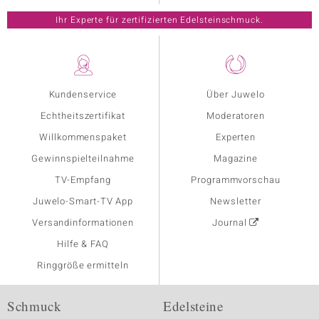
Ihr Experte für zertifizierten Edelsteinschmuck.
Kundenservice
Über Juwelo
Echtheitszertifikat
Moderatoren
Willkommenspaket
Experten
Gewinnspielteilnahme
Magazine
TV-Empfang
Programmvorschau
Juwelo-Smart-TV App
Newsletter
Versandinformationen
Journal
Hilfe & FAQ
Ringgröße ermitteln
Schmuck
Edelsteine