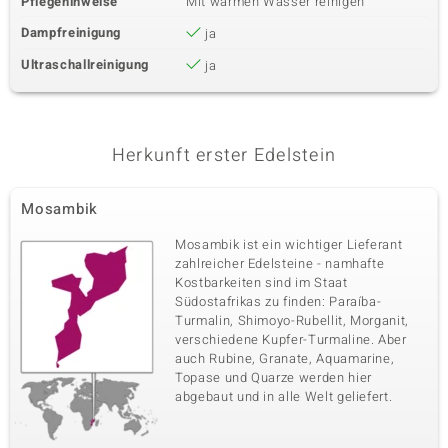
Pflegehinweise
Mit warmen Wasser reinigen
Dampfreinigung
ja
Ultraschallreinigung
ja
Herkunft erster Edelstein
Mosambik
Mosambik ist ein wichtiger Lieferant
zahlreicher Edelsteine - namhafte
Kostbarkeiten sind im Staat
Südostafrikas zu finden: Paraíba-
Turmalin, Shimoyo-Rubellit, Morganit,
verschiedene Kupfer-Turmaline. Aber
auch Rubine, Granate, Aquamarine,
Topase und Quarze werden hier
abgebaut und in alle Welt geliefert.