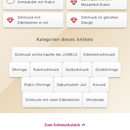
Armbänder mit Rubin
Mosambik-Rubin
Schmuck mit
Schmuck im gleichen
Edelsteinen in rot
Design
Kategorien dieses Artikels
Schmuck online kaufen bei JUWELO
Edelsteinschmuck
Ohrringe
Rubinschmuck
Goldschmuck
Goldohrringe
Rubin Ohrringe
Geburtsstein Juli
Korund
Schmuck mit roten Edelsteinen
Ohrstecker
Zum Schmuckstück