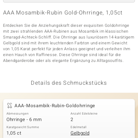
AAA Mosambik-Rubin Gold-Ohrringe, 1,05ct
& Classics
Entdecken Sie die Anziehungskraft dieser exquisiten Goldohrringe
mit zwei strahlenden AAA-Rubinen aus Mosambik im klassischen
Minerale
Smaragd-Achteck-Schliff. Die Ohrringe aus luxuriösem 14-karätigem
Gelbgold sind mit ihrem leuchtenden Farbton und einem Gewicht
von 1,05 Karat perfekt für jeden Anlass geeignet und verleihen ihm
einen Hauch von Raffinesse. Diese Ohrringe sind ideal für die
Abendgarderobe oder als elegante Ergänzung zu Alltagsoutfits.
Details des Schmuckstücks
AAA-Mosambik-Rubin-Goldohrringe
Abmessungen
Anzahl Edelsteine
Ohrringe - 6 mm
2
Karatgewicht Summe
Edelmetall
1,05 ct
Gelbgold