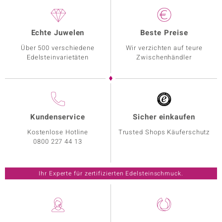
Echte Juwelen
Beste Preise
Über 500 verschiedene
Wir verzichten auf teure
Edelsteinvarietäten
Zwischenhändler
Kundenservice
Sicher einkaufen
Kostenlose Hotline
Trusted Shops Käuferschutz
0800 227 44 13
Ihr Experte für zertifizierten Edelsteinschmuck.