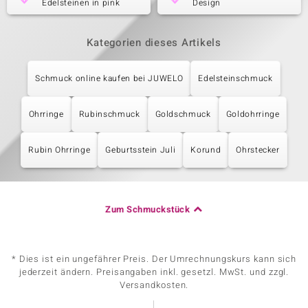
Edelsteinen in pink
Design
Kategorien dieses Artikels
Schmuck online kaufen bei JUWELO
Edelsteinschmuck
Ohrringe
Rubinschmuck
Goldschmuck
Goldohrringe
Rubin Ohrringe
Geburtsstein Juli
Korund
Ohrstecker
Zum Schmuckstück
* Dies ist ein ungefährer Preis. Der Umrechnungskurs kann sich
jederzeit ändern. Preisangaben inkl. gesetzl. MwSt. und zzgl.
Versandkosten.