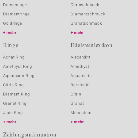
Damenringe
Citrinschmuck
Diamantringe
Diamantschmuck
Goldringe
Granatschmuck
mehr
mehr
Ringe
Edelsteinlexikon
Achat Ring
Alexandrit
Amethyst Ring
Amethyst
Aquamarin Ring
Aquamarin
Citrin Ring
Bernstein
Diamant Ring
Citrin
Granat Ring
Granat
Jade Ring
Mondstein
mehr
mehr
Zahlungsinformation