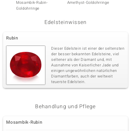
Mosambik-Rubin-
Amethyst-Goldohrringe
AAA-M
Goldohrringe
Goldoh
Edelsteinwissen
Rubin
Dieser Edelstein ist einer der seltensten
der besser bekannten Edelsteine, viel
seltener als der Diamant und, mit
Ausnahme von Kaiserlicher Jade und
einigen ungewöhnlichen natürlichen
Diamantfarben, auch der weltweit
teuerste Edelstein.
Behandlung und Pflege
Mosambik-Rubin