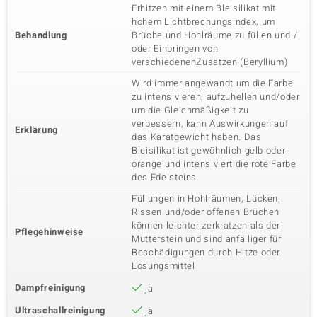
Erhitzen mit einem Bleisilikat mit
hohem Lichtbrechungsindex, um
Behandlung
Brüche und Hohlräume zu füllen und /
oder Einbringen von
verschiedenenZusätzen (Beryllium)
Wird immer angewandt um die Farbe
zu intensivieren, aufzuhellen und/oder
um die Gleichmäßigkeit zu
verbessern, kann Auswirkungen auf
Erklärung
das Karatgewicht haben. Das
Bleisilikat ist gewöhnlich gelb oder
orange und intensiviert die rote Farbe
des Edelsteins.
Füllungen in Hohlräumen, Lücken,
Rissen und/oder offenen Brüchen
können leichter zerkratzen als der
Pflegehinweise
Mutterstein und sind anfälliger für
Beschädigungen durch Hitze oder
Lösungsmittel
Dampfreinigung
ja
Ultraschallreinigung
ja