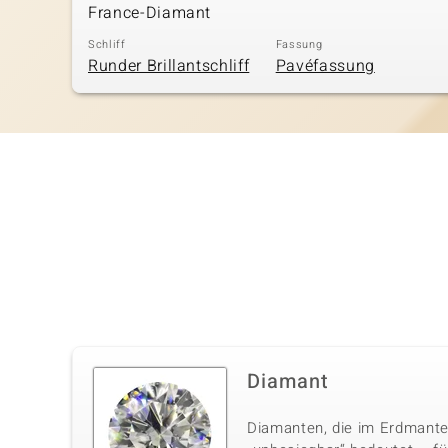
France-Diamant
Schliff
Fassung
Runder Brillantschliff
Pavéfassung
Diamant
Diamanten, die im Erdmante