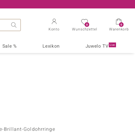
0
0
Konto
Wunschzettel
Warenkorb
Sale %
Lexikon
Juwelo TV
Live
ote
Ratgeber
Ringgröße
Juwelo
ebote
Tragen von Schmuck
Ringgröße 16
Moderatoren
Rubin
ve-Angebote
Ringgröße ermitteln
Ringgröße 17
Experten
mvorschau
Behandlung und Pflege
Ringgröße 18
Mitbieten - So funktioniert's
hmuck-Angebote
Schmuckschätzung
Ringgröße 19
Magazine
it
Apatit
uck-Angebote
Zahlen & Fakten
Ringgröße 20
Creation
don
Citrin
hen-Angebote
Ausgewählte Literatur
Ringgröße 21
TV-Empfang
Iolith
Ringgröße 22
zuli
Larimar
e-Brillant-Goldohrringe
Creation
Neu