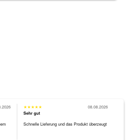
8.2026
★
★
★
★
★
08.08.2026
Sehr gut
uem
Schnelle Lieferung und das Produkt überzeugt