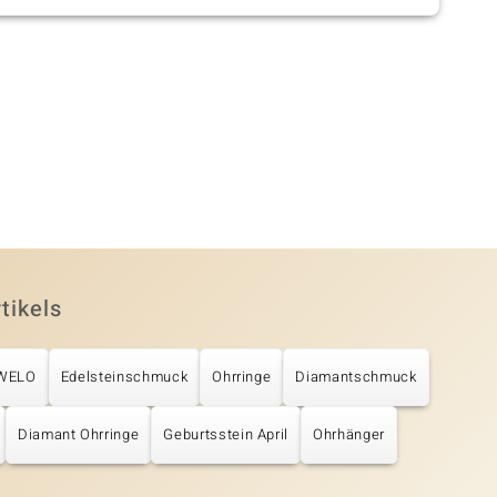
tikels
UWELO
Edelsteinschmuck
Ohrringe
Diamantschmuck
Diamant Ohrringe
Geburtsstein April
Ohrhänger