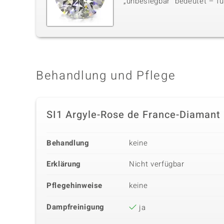
„unbesiegbar“ bedeutet – für
Behandlung und Pflege
SI1 Argyle-Rose de France-Diamant
Behandlung
keine
Erklärung
Nicht verfügbar
Pflegehinweise
keine
Dampfreinigung
ja