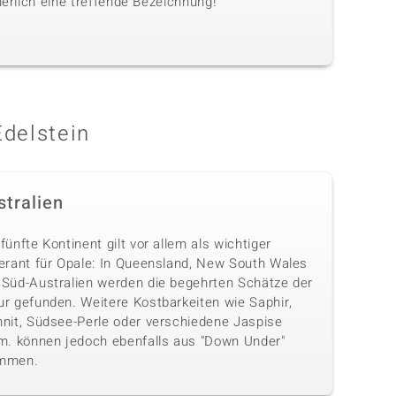
herlich eine treffende Bezeichnung!
Edelstein
stralien
fünfte Kontinent gilt vor allem als wichtiger
ferant für Opale: In Queensland, New South Wales
 Süd-Australien werden die begehrten Schätze der
ur gefunden. Weitere Kostbarkeiten wie Saphir,
hnit, Südsee-Perle oder verschiedene Jaspise
.m. können jedoch ebenfalls aus "Down Under"
mmen.