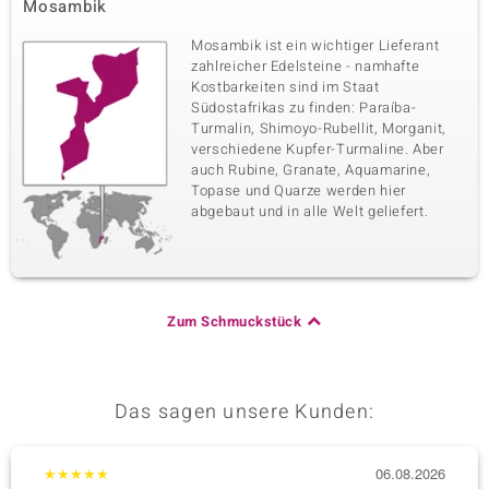
Mosambik
Mosambik ist ein wichtiger Lieferant
zahlreicher Edelsteine - namhafte
Kostbarkeiten sind im Staat
Südostafrikas zu finden: Paraíba-
Turmalin, Shimoyo-Rubellit, Morganit,
verschiedene Kupfer-Turmaline. Aber
auch Rubine, Granate, Aquamarine,
Topase und Quarze werden hier
abgebaut und in alle Welt geliefert.
Zum Schmuckstück
Das sagen unsere Kunden:
★
★
★
★
★
06.08.2026
★
★
★