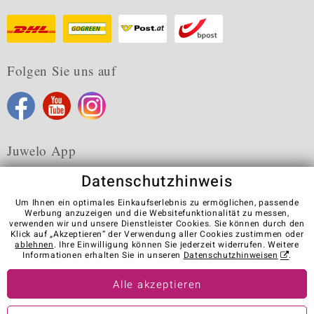
Folgen Sie uns auf
Juwelo App
Datenschutzhinweis
Um Ihnen ein optimales Einkaufserlebnis zu ermöglichen, passende
Werbung anzuzeigen und die Websitefunktionalität zu messen,
verwenden wir und unsere Dienstleister Cookies. Sie können durch den
Karriere
AGB
Datenschutz
Cookies
Impressum
Klick auf „Akzeptieren“ der Verwendung aller Cookies zustimmen oder
Kontakt
Vertrag widerrufen
ablehnen
. Ihre Einwilligung können Sie jederzeit widerrufen. Weitere
Informationen erhalten Sie in unseren
Datenschutzhinweisen
.
Visit our stores in other countries:
Alle akzeptieren