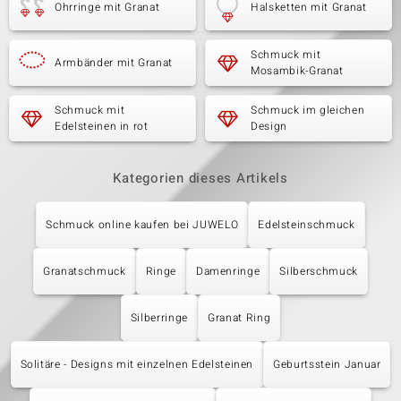
Ohrringe mit Granat
Halsketten mit Granat
Schmuck mit
Armbänder mit Granat
Mosambik-Granat
Schmuck mit
Schmuck im gleichen
Edelsteinen in rot
Design
Kategorien dieses Artikels
Schmuck online kaufen bei JUWELO
Edelsteinschmuck
Granatschmuck
Ringe
Damenringe
Silberschmuck
Silberringe
Granat Ring
Solitäre - Designs mit einzelnen Edelsteinen
Geburtsstein Januar