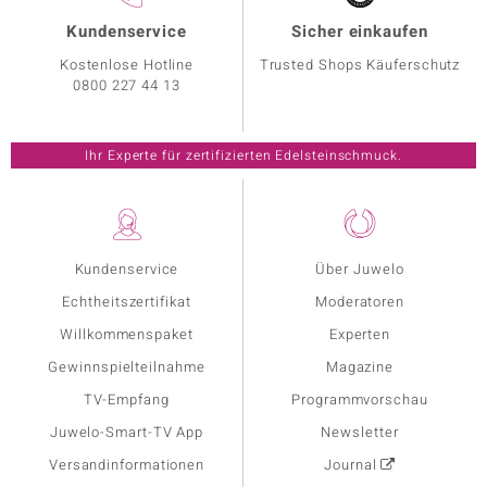
Kundenservice
Sicher einkaufen
Kostenlose Hotline
Trusted Shops Käuferschutz
0800 227 44 13
Ihr Experte für zertifizierten Edelsteinschmuck.
Kundenservice
Über Juwelo
Echtheitszertifikat
Moderatoren
Willkommenspaket
Experten
Gewinnspielteilnahme
Magazine
TV-Empfang
Programmvorschau
Juwelo-Smart-TV App
Newsletter
Versandinformationen
Journal