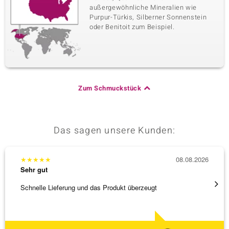
außergewöhnliche Mineralien wie
Purpur-Türkis, Silberner Sonnenstein
oder Benitoit zum Beispiel.
Zum Schmuckstück
Das sagen unsere Kunden:
★
★
★
★
★
08.08.2026
★
★
★
Sehr gut
Sehr g
Schnelle Lieferung und das Produkt überzeugt
Schöne