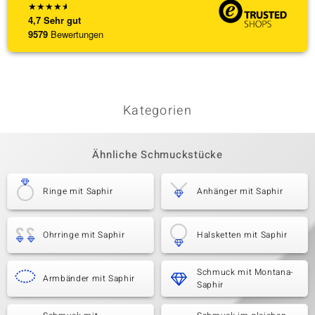
★
★
★
★
★
4,7
Sehr gut
9579
Bewertungen
Kategorien
Ähnliche Schmuckstücke
Ringe mit Saphir
Anhänger mit Saphir
Ohrringe mit Saphir
Halsketten mit Saphir
Schmuck mit Montana-
Armbänder mit Saphir
Saphir