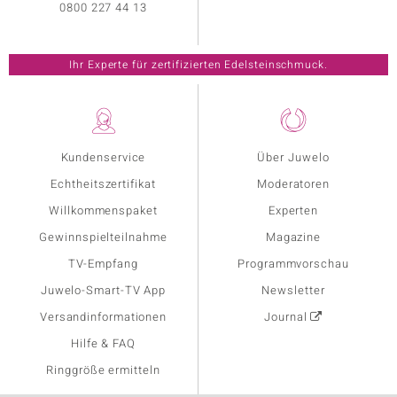
0800 227 44 13
Ihr Experte für zertifizierten Edelsteinschmuck.
Kundenservice
Über Juwelo
Echtheitszertifikat
Moderatoren
Willkommenspaket
Experten
Gewinnspielteilnahme
Magazine
TV-Empfang
Programmvorschau
Juwelo-Smart-TV App
Newsletter
Versandinformationen
Journal
Hilfe & FAQ
Ringgröße ermitteln