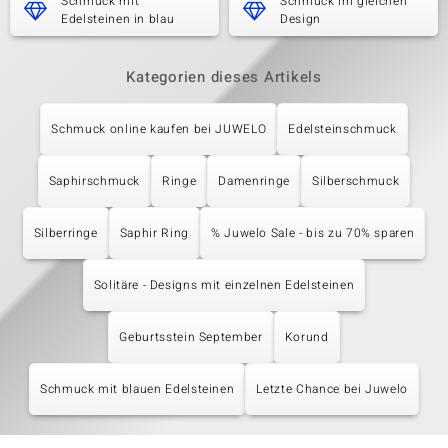
Schmuck mit
Schmuck im gleichen
Edelsteinen in blau
Design
Kategorien dieses Artikels
Schmuck online kaufen bei JUWELO
Edelsteinschmuck
Saphirschmuck
Ringe
Damenringe
Silberschmuck
Silberringe
Saphir Ring
% Juwelo Sale - bis zu 70% sparen
Solitäre - Designs mit einzelnen Edelsteinen
Geburtsstein September
Korund
Schmuck mit blauen Edelsteinen
Letzte Chance bei Juwelo