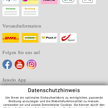
Versandinformation
Folgen Sie uns auf
Juwelo App
Datenschutzhinweis
Um Ihnen ein optimales Einkaufserlebnis zu ermöglichen, passende
Werbung anzuzeigen und die Websitefunktionalität zu messen,
verwenden wir und unsere Dienstleister Cookies. Sie können durch den
Karriere
AGB
Datenschutz
Cookies
Impressum