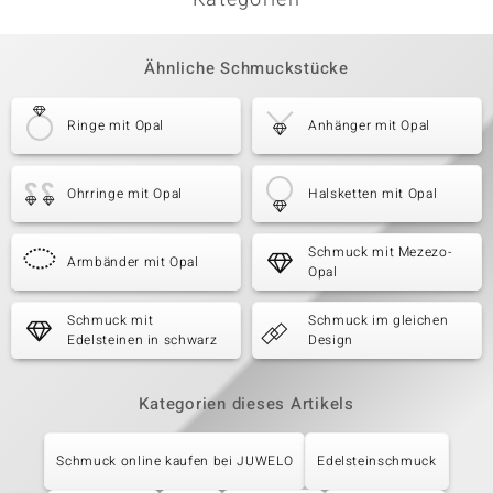
Ähnliche Schmuckstücke
Ringe mit Opal
Anhänger mit Opal
Ohrringe mit Opal
Halsketten mit Opal
Schmuck mit Mezezo-
Armbänder mit Opal
Opal
Schmuck mit
Schmuck im gleichen
Edelsteinen in schwarz
Design
Kategorien dieses Artikels
Schmuck online kaufen bei JUWELO
Edelsteinschmuck