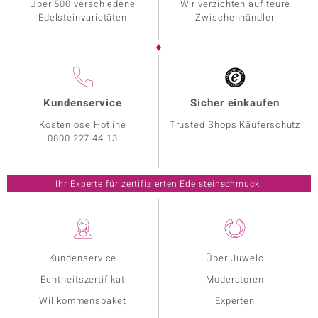
Über 500 verschiedene
Wir verzichten auf teure
Edelsteinvarietäten
Zwischenhändler
Kundenservice
Sicher einkaufen
Kostenlose Hotline
Trusted Shops Käuferschutz
0800 227 44 13
Ihr Experte für zertifizierten Edelsteinschmuck.
Kundenservice
Über Juwelo
Echtheitszertifikat
Moderatoren
Willkommenspaket
Experten