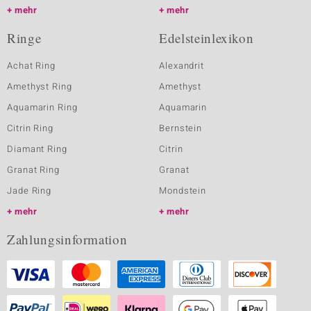
mehr
mehr
Ringe
Edelsteinlexikon
Achat Ring
Alexandrit
Amethyst Ring
Amethyst
Aquamarin Ring
Aquamarin
Citrin Ring
Bernstein
Diamant Ring
Citrin
Granat Ring
Granat
Jade Ring
Mondstein
mehr
mehr
Zahlungsinformation