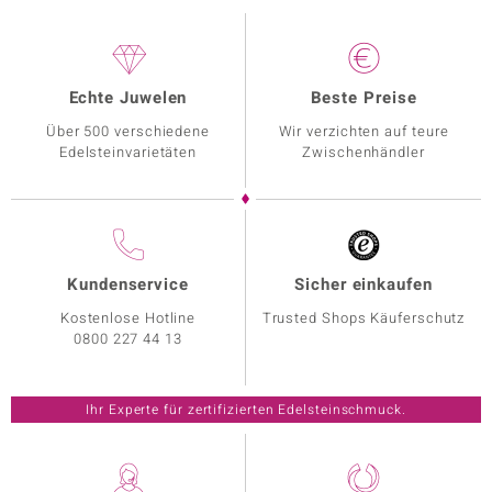
Echte Juwelen
Beste Preise
Über 500 verschiedene
Wir verzichten auf teure
Edelsteinvarietäten
Zwischenhändler
Kundenservice
Sicher einkaufen
Kostenlose Hotline
Trusted Shops Käuferschutz
0800 227 44 13
Ihr Experte für zertifizierten Edelsteinschmuck.