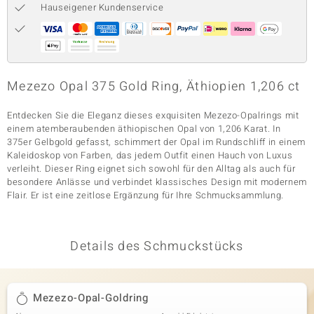
Hauseigener Kundenservice
& Classics
Minerale
Mezezo Opal 375 Gold Ring, Äthiopien 1,206 ct
Entdecken Sie die Eleganz dieses exquisiten Mezezo-Opalrings mit
einem atemberaubenden äthiopischen Opal von 1,206 Karat. In
375er Gelbgold gefasst, schimmert der Opal im Rundschliff in einem
Kaleidoskop von Farben, das jedem Outfit einen Hauch von Luxus
verleiht. Dieser Ring eignet sich sowohl für den Alltag als auch für
besondere Anlässe und verbindet klassisches Design mit modernem
Flair. Er ist eine zeitlose Ergänzung für Ihre Schmucksammlung.
Details des Schmuckstücks
Mezezo-Opal-Goldring