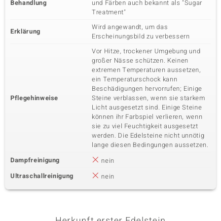
Behandlung
und Färben auch bekannt als "Sugar
Treatment"
Wird angewandt, um das
Erklärung
Erscheinungsbild zu verbessern
Vor Hitze, trockener Umgebung und
großer Nässe schützen. Keinen
extremen Temperaturen aussetzen,
ein Temperaturschock kann
Beschädigungen hervorrufen; Einige
Pflegehinweise
Steine verblassen, wenn sie starkem
Licht ausgesetzt sind. Einige Steine
können ihr Farbspiel verlieren, wenn
sie zu viel Feuchtigkeit ausgesetzt
werden. Die Edelsteine nicht unnötig
lange diesen Bedingungen aussetzen.
Dampfreinigung
nein
Ultraschallreinigung
nein
Herkunft erster Edelstein