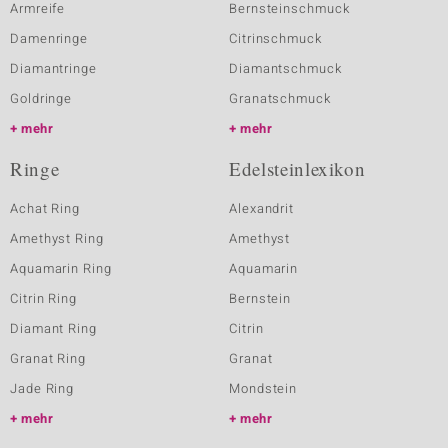
Armreife
Bernsteinschmuck
Damenringe
Citrinschmuck
Diamantringe
Diamantschmuck
Goldringe
Granatschmuck
mehr
mehr
Ringe
Edelsteinlexikon
Achat Ring
Alexandrit
Amethyst Ring
Amethyst
Aquamarin Ring
Aquamarin
Citrin Ring
Bernstein
Diamant Ring
Citrin
Granat Ring
Granat
Jade Ring
Mondstein
mehr
mehr