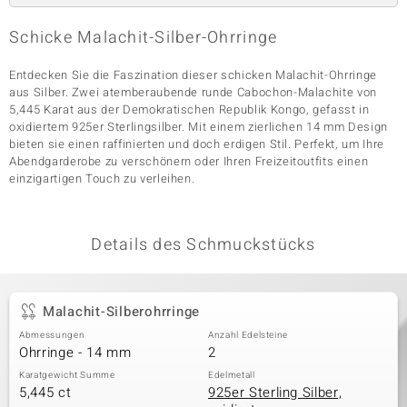
Schicke Malachit-Silber-Ohrringe
& Classics
Entdecken Sie die Faszination dieser schicken Malachit-Ohrringe
aus Silber. Zwei atemberaubende runde Cabochon-Malachite von
Minerale
5,445 Karat aus der Demokratischen Republik Kongo, gefasst in
oxidiertem 925er Sterlingsilber. Mit einem zierlichen 14 mm Design
bieten sie einen raffinierten und doch erdigen Stil. Perfekt, um Ihre
Abendgarderobe zu verschönern oder Ihren Freizeitoutfits einen
einzigartigen Touch zu verleihen.
Details des Schmuckstücks
Malachit-Silberohrringe
Abmessungen
Anzahl Edelsteine
Ohrringe - 14 mm
2
Karatgewicht Summe
Edelmetall
5,445 ct
925er Sterling Silber,