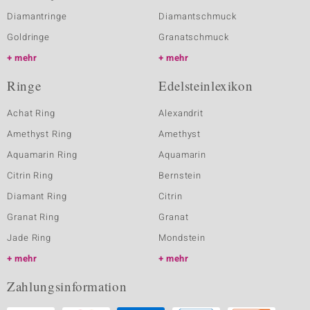
Diamantringe
Diamantschmuck
Goldringe
Granatschmuck
mehr
mehr
Ringe
Edelsteinlexikon
Achat Ring
Alexandrit
Amethyst Ring
Amethyst
Aquamarin Ring
Aquamarin
Citrin Ring
Bernstein
Diamant Ring
Citrin
Granat Ring
Granat
Jade Ring
Mondstein
mehr
mehr
Zahlungsinformation