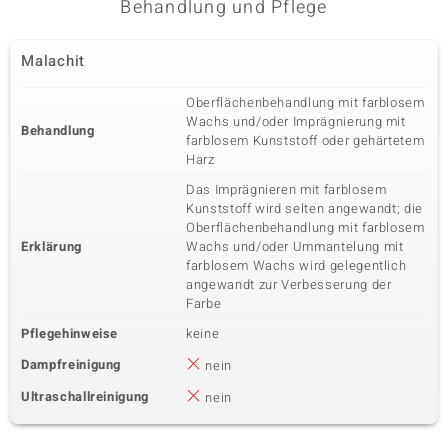
Behandlung und Pflege
Malachit
Oberflächenbehandlung mit farblosem
Wachs und/oder Imprägnierung mit
Behandlung
farblosem Kunststoff oder gehärtetem
Harz
Das Imprägnieren mit farblosem
Kunststoff wird selten angewandt; die
Oberflächenbehandlung mit farblosem
Erklärung
Wachs und/oder Ummantelung mit
farblosem Wachs wird gelegentlich
angewandt zur Verbesserung der
Farbe
Pflegehinweise
keine
Dampfreinigung
nein
Ultraschallreinigung
nein