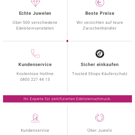
Echte Juwelen
Beste Preise
Über 500 verschiedene
Wir verzichten auf teure
Edelsteinvarietäten
Zwischenhändler
Kundenservice
Sicher einkaufen
Kostenlose Hotline
Trusted Shops Käuferschutz
0800 227 44 13
Ihr Experte für zertifizierten Edelsteinschmuck.
Kundenservice
Über Juwelo