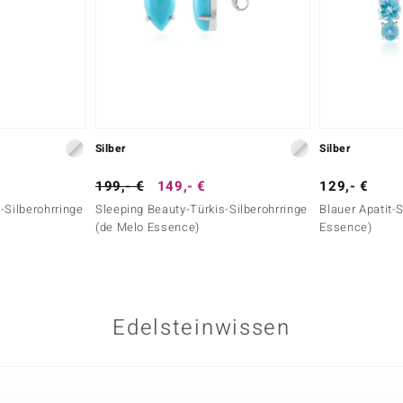
Silber
Silber
199,- €
149,- €
129,- €
-Silberohrringe
Sleeping Beauty-Türkis-Silberohrringe
Blauer Apatit-
(de Melo Essence)
Essence)
Edelsteinwissen