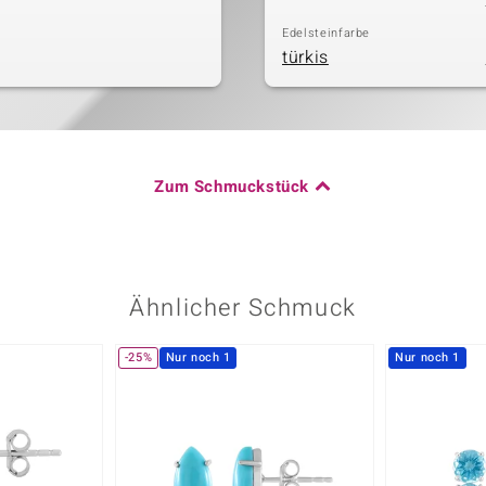
Edelsteinfarbe
türkis
Zum Schmuckstück
Ähnlicher Schmuck
-25%
Nur noch 1
Nur noch 1