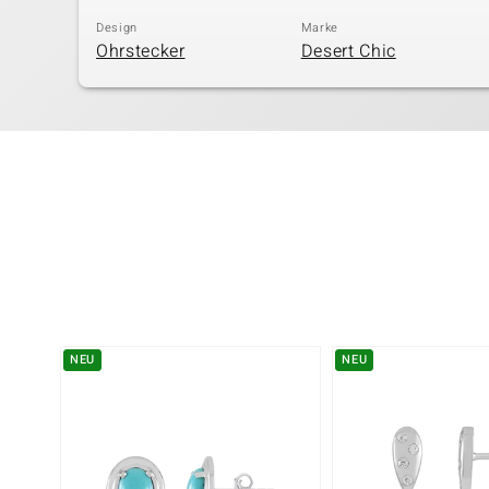
Design
Marke
Ohrstecker
Desert Chic
NEU
NEU