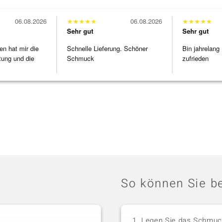
06.08.2026
★
★
★
★
★
06.08.2026
★
★
★
★
★
Sehr gut
Sehr gut
en hat mir die
Schnelle Lieferung. Schöner
Bin jahrelang
tung und die
Schmuck
zufrieden
So können Sie be
Legen Sie das Schmuck