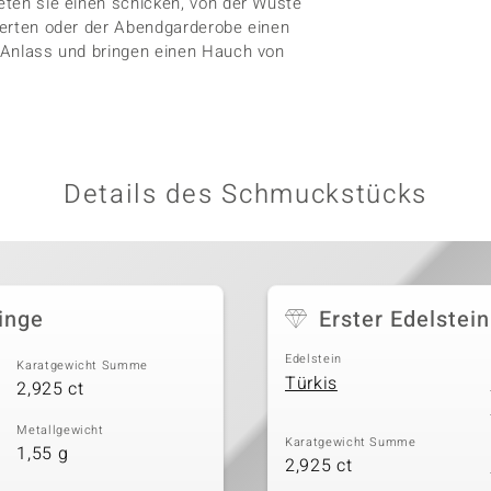
ieten sie einen schicken, von der Wüste
uwerten oder der Abendgarderobe einen
n Anlass und bringen einen Hauch von
Details des Schmuckstücks
inge
Erster Edelstein
Edelstein
Karatgewicht Summe
Türkis
2,925 ct
Metallgewicht
Karatgewicht Summe
1,55 g
2,925 ct