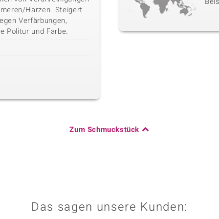
Beis
meren/Harzen. Steigert
gegen Verfärbungen,
e Politur und Farbe.
Zum Schmuckstück
Das sagen unsere Kunden: