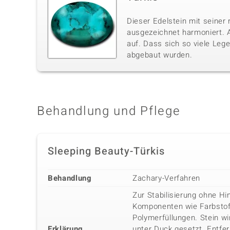
Dieser Edelstein mit seiner 
ausgezeichnet harmoniert. A
auf. Dass sich so viele Lege
abgebaut wurden.
Behandlung und Pflege
Sleeping Beauty-Türkis
Behandlung
Zachary-Verfahren
Zur Stabilisierung ohne Hi
Komponenten wie Farbstof
Polymerfüllungen. Stein wi
Erklärung
unter Duck gesetzt. Entfe