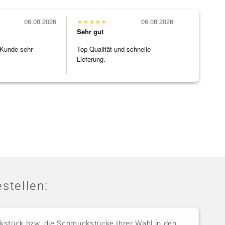
06.08.2026
★
★
★
★
★
06.08.2026
Sehr gut
 Kunde sehr
Top Qualität und schnelle
Lieferung.
stellen:
stück bzw. die Schmuckstücke Ihrer Wahl in den