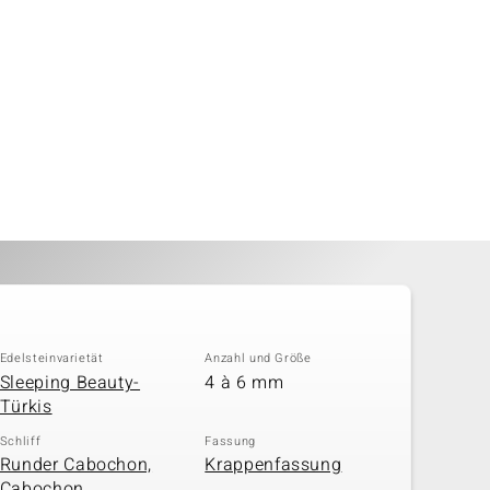
Edelsteinvarietät
Anzahl und Größe
Sleeping Beauty-
4 à 6 mm
Türkis
Schliff
Fassung
Runder Cabochon,
Krappenfassung
Cabochon