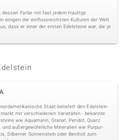
in, dessen Farbe mit fast jedem Hauttyp
n einigen der einflussreichsten Kulturen der Welt
s, dass er einer der ersten Edelsteine war, die je
Edelstein
A
nordamerikanische Staat beliefert den Edelstein-
tmarkt mit verschiedenen Varietäten - bekannte
lsteine wie Aquamarin, Granat, Peridot, Quarz
. und außergewöhnliche Mineralien wie Purpur-
is, Silberner Sonnenstein oder Benitoit zum