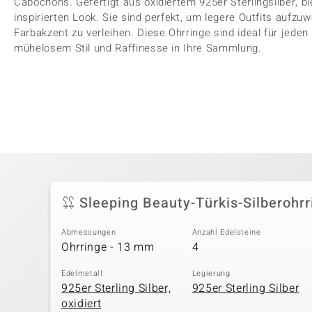
Cabochons. Gefertigt aus oxidiertem 925er Sterlingsilber, b
inspirierten Look. Sie sind perfekt, um legere Outfits aufz
Farbakzent zu verleihen. Diese Ohrringe sind ideal für jede
mühelosem Stil und Raffinesse in Ihre Sammlung.
Sleeping Beauty-Türkis-Silberohrr
Abmessungen
Anzahl Edelsteine
Ohrringe - 13 mm
4
Edelmetall
Legierung
925er Sterling Silber,
925er Sterling Silber
oxidiert