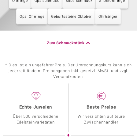
Ohrringe
Opalschmuck
Silberschmuck
Silberohrringe
Opal Ohrringe
Geburtssteine Oktober
Ohrhänger
Zum Schmuckstück
* Dies ist ein ungefährer Preis. Der Umrechnungskurs kann sich
jederzeit ändern. Preisangaben inkl. gesetzl. MwSt. und zzgl.
Versandkosten.
Echte Juwelen
Beste Preise
Über 500 verschiedene
Wir verzichten auf teure
Edelsteinvarietäten
Zwischenhändler