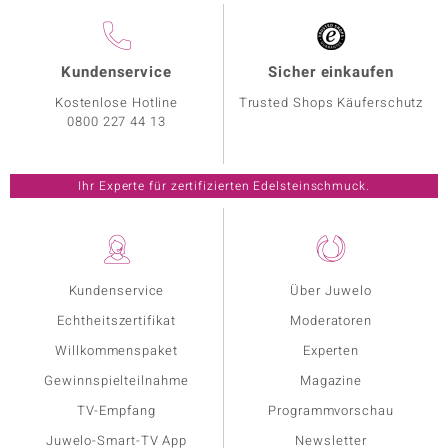
Kundenservice
Sicher einkaufen
Kostenlose Hotline
Trusted Shops Käuferschutz
0800 227 44 13
Ihr Experte für zertifizierten Edelsteinschmuck.
Kundenservice
Über Juwelo
Echtheitszertifikat
Moderatoren
Willkommenspaket
Experten
Gewinnspielteilnahme
Magazine
TV-Empfang
Programmvorschau
Juwelo-Smart-TV App
Newsletter