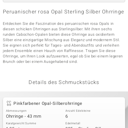
Peruanischer rosa Opal Sterling Silber Ohrringe
& Classics
Entdecken Sie die Faszination des peruanischen rosa Opals in
diesen schicken Ohrringen aus Sterlingsilber. Mit ihren sechs
Minerale
runden Cabochon-Opalen bieten diese Ohrringe aus oxidiertem
Silber eine einzigartige Mischung aus Eleganz und modernem Stil.
Sie eignen sich perfekt für Tages- und Abendoutfits und verleihen
jedem Ensemble einen Hauch von Raffinesse. Tragen Sie diese
Ohrringe, um Ihren Look aufzuwerten, egal ob Sie bei einem legeren
Brunch oder bei einem Ausgehabend sind.
Details des Schmuckstücks
Pinkfarbener Opal-Silberohrringe
Abmessungen
Anzahl Edelsteine
Ohrringe - 43 mm
6
Karatgewicht Summe
Edelmetall