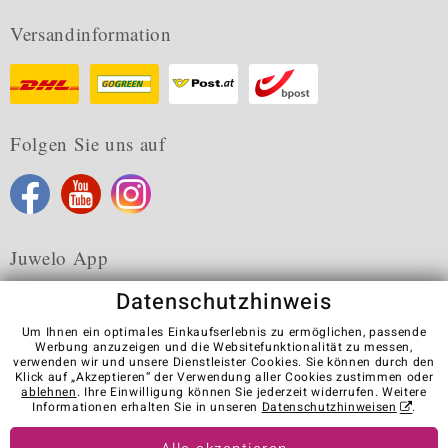
Versandinformation
Folgen Sie uns auf
Juwelo App
Datenschutzhinweis
Um Ihnen ein optimales Einkaufserlebnis zu ermöglichen, passende
Werbung anzuzeigen und die Websitefunktionalität zu messen,
verwenden wir und unsere Dienstleister Cookies. Sie können durch den
Karriere
AGB
Datenschutz
Cookies
Impressum
Klick auf „Akzeptieren“ der Verwendung aller Cookies zustimmen oder
Kontakt
Vertrag widerrufen
ablehnen
. Ihre Einwilligung können Sie jederzeit widerrufen. Weitere
Informationen erhalten Sie in unseren
Datenschutzhinweisen
.
Visit our stores in other countries: