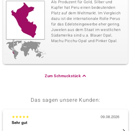
Als Produzent für Gold, Silber und
Kupfer hat Peru einen bedeutenden
Platz auf dem Weltmarkt. Im Vergleich
dazu ist die internationale Rolle Perus
für das Edelsteingewerbe eher gering.
Juwelen aus dem Staat im westlichen
Südamerika sind u.a. Blauer Opal,
Machu Picchu-Opal und Pinker Opal.
Zum Schmuckstück
Das sagen unsere Kunden:
★
★
★
★
★
09.08.2026
★
★
★
Sehr gut
Sehr g