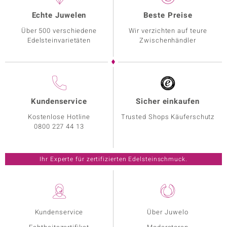
Echte Juwelen
Beste Preise
Über 500 verschiedene
Wir verzichten auf teure
Edelsteinvarietäten
Zwischenhändler
Kundenservice
Sicher einkaufen
Kostenlose Hotline
Trusted Shops Käuferschutz
0800 227 44 13
Ihr Experte für zertifizierten Edelsteinschmuck.
Kundenservice
Über Juwelo