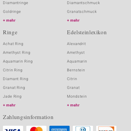
Diamantringe
Diamantschmuck
Goldringe
Granatschmuck
mehr
mehr
Ringe
Edelsteinlexikon
Achat Ring
Alexandrit
Amethyst Ring
Amethyst
Aquamarin Ring
Aquamarin
Citrin Ring
Bernstein
Diamant Ring
Citrin
Granat Ring
Granat
Jade Ring
Mondstein
mehr
mehr
Zahlungsinformation