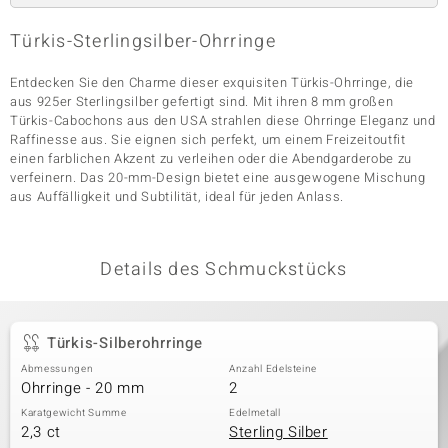
Türkis-Sterlingsilber-Ohrringe
& Classics
Entdecken Sie den Charme dieser exquisiten Türkis-Ohrringe, die
aus 925er Sterlingsilber gefertigt sind. Mit ihren 8 mm großen
Minerale
Türkis-Cabochons aus den USA strahlen diese Ohrringe Eleganz und
Raffinesse aus. Sie eignen sich perfekt, um einem Freizeitoutfit
einen farblichen Akzent zu verleihen oder die Abendgarderobe zu
verfeinern. Das 20-mm-Design bietet eine ausgewogene Mischung
aus Auffälligkeit und Subtilität, ideal für jeden Anlass.
Details des Schmuckstücks
Türkis-Silberohrringe
Abmessungen
Anzahl Edelsteine
Ohrringe - 20 mm
2
Karatgewicht Summe
Edelmetall
2,3 ct
Sterling Silber