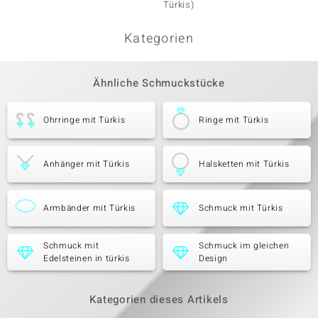
Türkis)
Kategorien
Ähnliche Schmuckstücke
Ohrringe mit Türkis
Ringe mit Türkis
Anhänger mit Türkis
Halsketten mit Türkis
Armbänder mit Türkis
Schmuck mit Türkis
Schmuck mit
Schmuck im gleichen
Edelsteinen in türkis
Design
Kategorien dieses Artikels