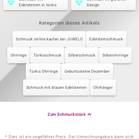
Edelsteinen in türkis
Design
Kategorien dieses Artikels
Schmuck online kaufen bei JUWELO
Edelsteinschmuck
Ohrringe
Türkisschmuck
Silberschmuck
Silberohrringe
Türkis Ohrringe
Geburtssteine Dezember
Schmuck mit blauen Edelsteinen
Ohrhänger
Zum Schmuckstück
* Dies ist ein ungefährer Preis. Der Umrechnungskurs kann sich