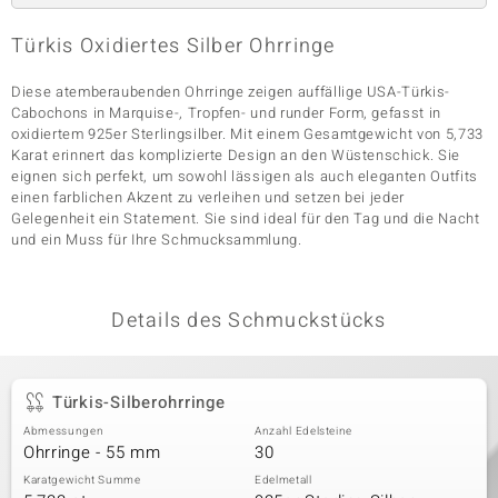
Türkis Oxidiertes Silber Ohrringe
& Classics
Diese atemberaubenden Ohrringe zeigen auffällige USA-Türkis-
Cabochons in Marquise-, Tropfen- und runder Form, gefasst in
Minerale
oxidiertem 925er Sterlingsilber. Mit einem Gesamtgewicht von 5,733
Karat erinnert das komplizierte Design an den Wüstenschick. Sie
eignen sich perfekt, um sowohl lässigen als auch eleganten Outfits
einen farblichen Akzent zu verleihen und setzen bei jeder
Gelegenheit ein Statement. Sie sind ideal für den Tag und die Nacht
und ein Muss für Ihre Schmucksammlung.
Details des Schmuckstücks
Türkis-Silberohrringe
Abmessungen
Anzahl Edelsteine
Ohrringe - 55 mm
30
Karatgewicht Summe
Edelmetall