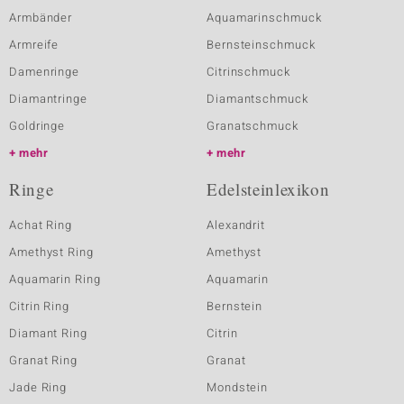
Armbänder
Aquamarinschmuck
Armreife
Bernsteinschmuck
Damenringe
Citrinschmuck
Diamantringe
Diamantschmuck
Goldringe
Granatschmuck
mehr
mehr
Ringe
Edelsteinlexikon
Achat Ring
Alexandrit
Amethyst Ring
Amethyst
Aquamarin Ring
Aquamarin
Citrin Ring
Bernstein
Diamant Ring
Citrin
Granat Ring
Granat
Jade Ring
Mondstein