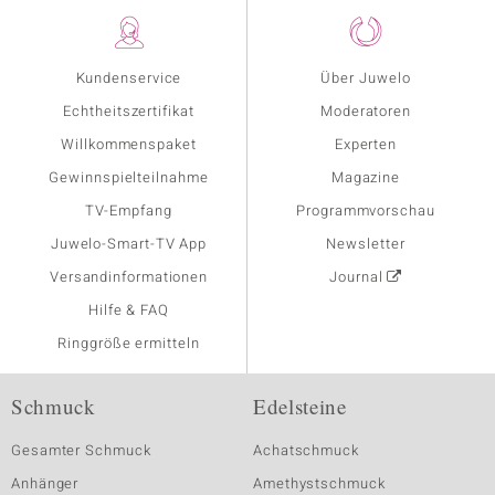
Kundenservice
Über Juwelo
Echtheitszertifikat
Moderatoren
Willkommenspaket
Experten
Gewinnspielteilnahme
Magazine
TV-Empfang
Programmvorschau
Juwelo-Smart-TV App
Newsletter
Versandinformationen
Journal
Hilfe & FAQ
Ringgröße ermitteln
Schmuck
Edelsteine
Gesamter Schmuck
Achatschmuck
Anhänger
Amethystschmuck