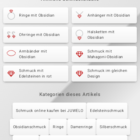
Ringe mit Obsidian
Anhänger mit Obsidian
Halsketten mit
Ohrringe mit Obsidian
Obsidian
Armbänder mit
Schmuck mit
Obsidian
Mahagoni-Obsidian
Schmuck mit
Schmuck im gleichen
Edelsteinen in rot
Design
Kategorien dieses Artikels
Schmuck online kaufen bei JUWELO
Edelsteinschmuck
Obsidianschmuck
Ringe
Damenringe
Silberschmuck