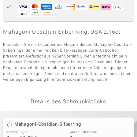
& Classics
Mahagoni Obsidian Silber Ring, USA 2,16ct
Minerale
Entdecken Sie die bezaubernde Eleganz dieses Mahagoni-Obsidian-
Silberrings, der einen reichen 2,16-karätigen Carré-Cabochon
präsentiert. Gefertigt aus 925er Sterling Silber, unterstreicht sein
schlankes Design die einzigartigen Muster des Obsidians. Dieser
Ring ist sowohl für legere als auch für formelle Anlässe geeignet
und passt zu erdigen Tönen und neutralen Outfits, was ihn zu einer
vielseitigen Ergänzung Ihrer Schmucksammlung macht.
Details des Schmuckstücks
Mahagoni-Obsidian-Silberring
Abmessungen
Anzahl Edelsteine