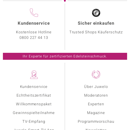
Kundenservice
Sicher einkaufen
Kostenlose Hotline
Trusted Shops Käuferschutz
0800 227 44 13
Ihr Experte für zertifizierten Edelsteinschmuck.
Kundenservice
Über Juwelo
Echtheitszertifikat
Moderatoren
Willkommenspaket
Experten
Gewinnspielteilnahme
Magazine
TV-Empfang
Programmvorschau