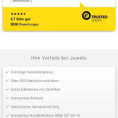
[ weiterlesen ]
★
★
★
★
★
4,7
Sehr gut
9538
Bewertungen
Ihre Vorteile bei Juwelo
Günstige Herstellerpreise
Über 500 Edelsteinvarietäten
Echte Edelsteine mit Zertifikat
Kostenlose Retoure
Versicherter Versand mit DHL
Kostenlose Kundenhotline 0800 227 44 13