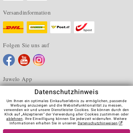
Versandinformation
Folgen Sie uns auf
Juwelo App
Datenschutzhinweis
Um Ihnen ein optimales Einkaufserlebnis zu ermöglichen, passende
Werbung anzuzeigen und die Websitefunktionalität zu messen,
verwenden wir und unsere Dienstleister Cookies. Sie können durch den
Karriere
AGB
Datenschutz
Cookies
Impressum
Klick auf „Akzeptieren“ der Verwendung aller Cookies zustimmen oder
Kontakt
Vertrag widerrufen
ablehnen
. Ihre Einwilligung können Sie jederzeit widerrufen. Weitere
Informationen erhalten Sie in unseren
Datenschutzhinweisen
.
Visit our stores in other countries: