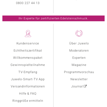
0800 227 44 13
Ihr Experte für zertifizierten Edelsteinschmuck.
Kundenservice
Über Juwelo
Echtheitszertifikat
Moderatoren
Willkommenspaket
Experten
Gewinnspielteilnahme
Magazine
TV-Empfang
Programmvorschau
Juwelo-Smart-TV App
Newsletter
Versandinformationen
Journal
Hilfe & FAQ
Ringgröße ermitteln