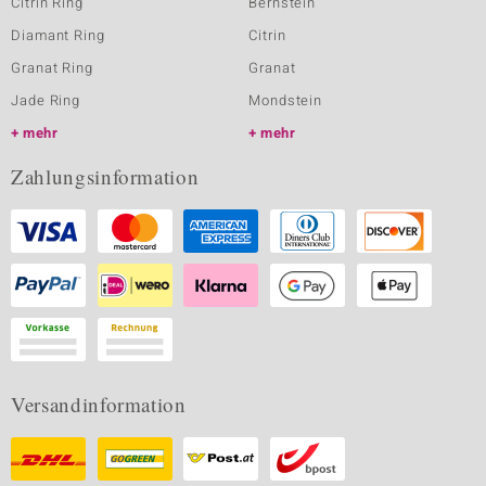
Citrin Ring
Bernstein
Diamant Ring
Citrin
Granat Ring
Granat
Jade Ring
Mondstein
mehr
mehr
Zahlungsinformation
Versandinformation