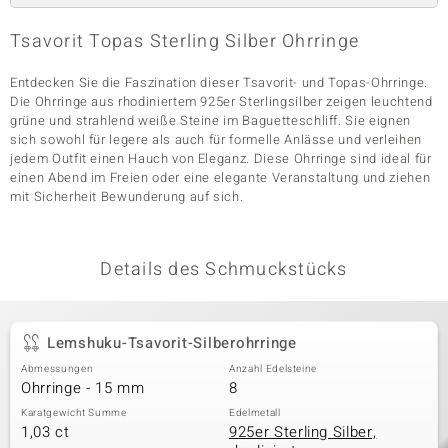
Tsavorit Topas Sterling Silber Ohrringe
& Classics
Entdecken Sie die Faszination dieser Tsavorit- und Topas-Ohrringe.
Die Ohrringe aus rhodiniertem 925er Sterlingsilber zeigen leuchtend
Minerale
grüne und strahlend weiße Steine im Baguetteschliff. Sie eignen
sich sowohl für legere als auch für formelle Anlässe und verleihen
jedem Outfit einen Hauch von Eleganz. Diese Ohrringe sind ideal für
einen Abend im Freien oder eine elegante Veranstaltung und ziehen
mit Sicherheit Bewunderung auf sich.
Details des Schmuckstücks
Lemshuku-Tsavorit-Silberohrringe
Abmessungen
Anzahl Edelsteine
Ohrringe - 15 mm
8
Karatgewicht Summe
Edelmetall
1,03 ct
925er Sterling Silber,