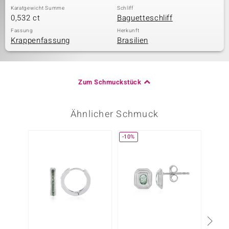
Karatgewicht Summe
Schliff
0,532 ct
Baguetteschliff
Fassung
Herkunft
Krappenfassung
Brasilien
Zum Schmuckstück
Ähnlicher Schmuck
-10%