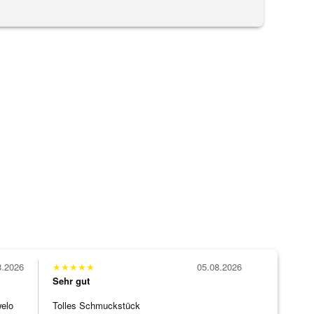
8.2026
★
★
★
★
★
05.08.2026
Sehr gut
welo
Tolles Schmuckstück