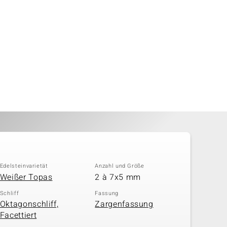
Edelsteinvarietät
Anzahl und Größe
Weißer Topas
2 à 7x5 mm
Schliff
Fassung
Oktagonschliff,
Zargenfassung
Facettiert