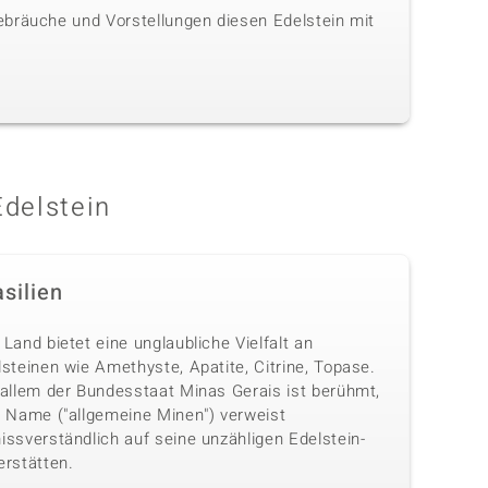
ebräuche und Vorstellungen diesen Edelstein mit
Edelstein
silien
Land bietet eine unglaubliche Vielfalt an
steinen wie Amethyste, Apatite, Citrine, Topase.
 allem der Bundesstaat Minas Gerais ist berühmt,
n Name ("allgemeine Minen") verweist
issverständlich auf seine unzähligen Edelstein-
erstätten.