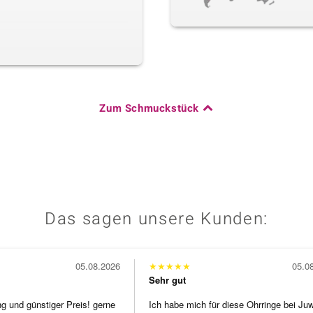
Zum Schmuckstück
Das sagen unsere Kunden:
05.08.2026
★
★
★
★
★
05.0
Sehr gut
ng und günstiger Preis! gerne
Ich habe mich für diese Ohrringe bei Ju