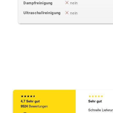
Dampfreinigung
nein
Ultraschallreinigung
nein
★
★
★
★
★
★
★
★
★
★
4,7
Sehr gut
Sehr gut
9524
Bewertungen
Schnelle Lieferu