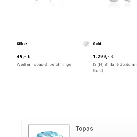
Silber
Gold
49,- €
1.299,- €
Weißer Topas-Silberohrringe
I3 (H) Brillant-Goldohr
Gold)
Topas