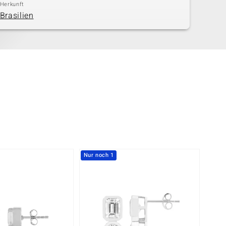
Herkunft
Brasilien
Nur noch 1