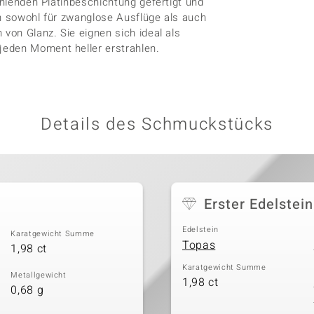
ahlenden Platinbeschichtung gefertigt und
ch sowohl für zwanglose Ausflüge als auch
 von Glanz. Sie eignen sich ideal als
jeden Moment heller erstrahlen.
Details des Schmuckstücks
Erster Edelstein
Edelstein
Karatgewicht Summe
Topas
1,98 ct
Karatgewicht Summe
Metallgewicht
1,98 ct
0,68 g