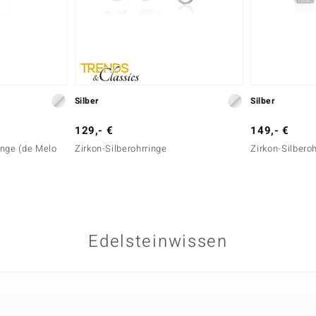
Silber
Silber
129,- €
149,- €
ringe (de Melo
Zirkon-Silberohrringe
Zirkon-Silbero
Edelsteinwissen