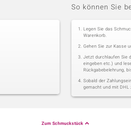
So können Sie be
Legen Sie das Schmuck
Warenkorb.
Gehen Sie zur Kasse u
Jetzt durchlaufen Sie 
eingeben etc.) und le
Rückgabebelehrung, bis
Sobald der Zahlungsein
gemacht und mit DHL z
Zum Schmuckstück