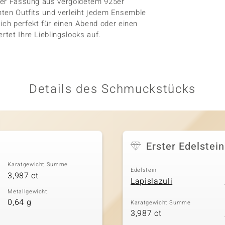
einer Fassung aus vergoldetem 925er
anten Outfits und verleiht jedem Ensemble
ch perfekt für einen Abend oder einen
rtet Ihre Lieblingslooks auf.
Details des Schmuckstücks
Erster Edelstein
Karatgewicht Summe
Edelstein
3,987 ct
Lapislazuli
Metallgewicht
0,64 g
Karatgewicht Summe
3,987 ct