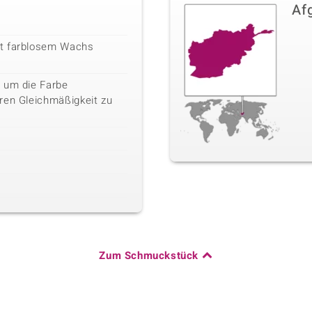
Af
it farblosem Wachs
 um die Farbe
ren Gleichmäßigkeit zu
Zum Schmuckstück