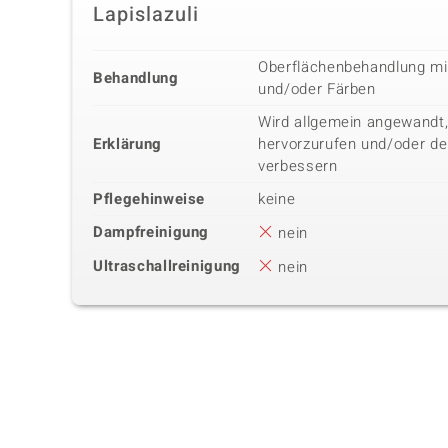
Lapislazuli
Oberflächenbehandlung m
Behandlung
und/oder Färben
Wird allgemein angewandt,
Erklärung
hervorzurufen und/oder de
verbessern
Pflegehinweise
keine
Dampfreinigung
nein
Ultraschallreinigung
nein