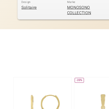
Design
Marke
Solitaire
MONOSONO
COLLECTION
-20%