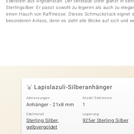
Edelstein aus Afghanistan. Der tiefblaue Stein glänzt in s
Sterlingsilber. Er passt sowohl zu legeren als auch zu eleg
einen Hauch von Raffinesse. Dieses Schmuckstück eignet si
besonderen Anlass, denn es zieht alle Blicke auf sich und we
Lapislazuli-Silberanhänger
Abmessungen
Anzahl Edelsteine
Anhänger - 21x8 mm
1
Edelmetall
Legierung
Sterling Silber,
925er Sterling Silber
gelbvergoldet