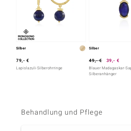
Silber
Silber
79,- €
49,- €
39,- €
Lapislazuli-Silberohrringe
Blauer Madagaskar-Sap
Silberanhänger
Behandlung und Pflege