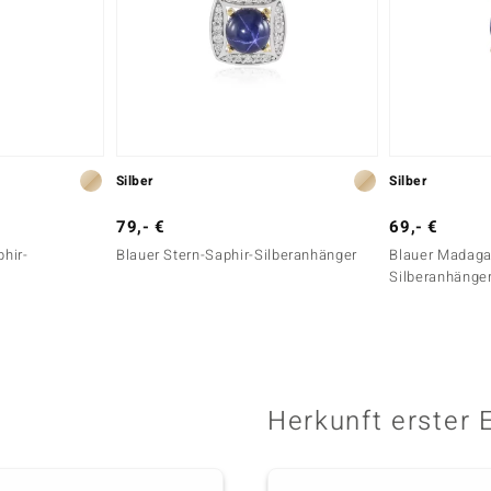
Silber
Silber
79,- €
69,- €
hir-
Blauer Stern-Saphir-Silberanhänger
Blauer Madaga
Silberanhänge
Herkunft erster 