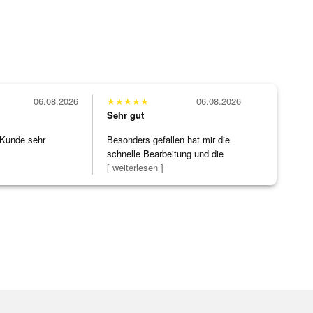
06.08.2026
★
★
★
★
★
06.08.2026
Sehr gut
 Kunde sehr
Besonders gefallen hat mir die
schnelle Bearbeitung und die
Bearbeitun
[ weiterlesen ]