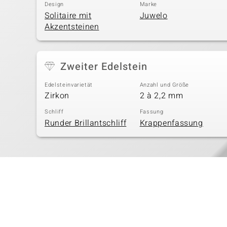
Design
Marke
Solitaire mit
Juwelo
Akzentsteinen
Zweiter Edelstein
Edelsteinvarietät
Anzahl und Größe
Zirkon
2 à 2,2 mm
Schliff
Fassung
Runder Brillantschliff
Krappenfassung