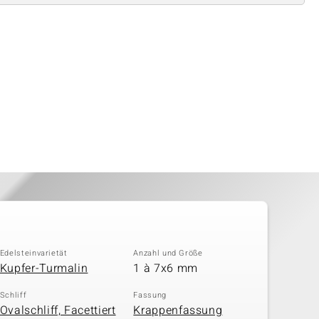
Edelsteinvarietät
Anzahl und Größe
Kupfer-Turmalin
1 à 7x6 mm
Schliff
Fassung
Ovalschliff, Facettiert
Krappenfassung