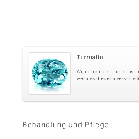
Turmalin
Wenn Turmalin eine menschli
wenn es dreizehn verschiede
Behandlung und Pflege