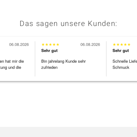
Das sagen unsere Kunden:
06.08.2026
★
★
★
★
★
06.08.2026
★
★
★
★
★
Sehr gut
Sehr gut
en hat mir die
Bin jahrelang Kunde sehr
Schnelle Lief
tung und die
zufrieden
Schmuck