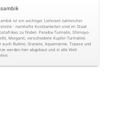
sambik
mbik ist ein wichtiger Lieferant zahlreicher
lsteine - namhafte Kostbarkeiten sind im Staat
stafrikas zu finden: Paraíba-Turmalin, Shimoyo-
llit, Morganit, verschiedene Kupfer-Turmaline.
r auch Rubine, Granate, Aquamarine, Topase und
rze werden hier abgebaut und in alle Welt
efert.