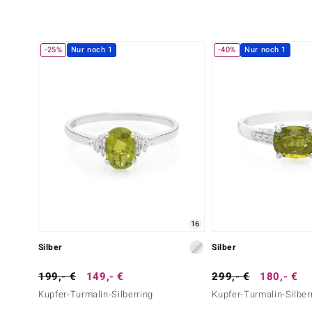
-25%
Nur noch 1
-40%
Nur noch 1
16
Silber
Silber
199,- €
149,- €
299,- €
180,- €
Kupfer-Turmalin-Silberring
Kupfer-Turmalin-Silber