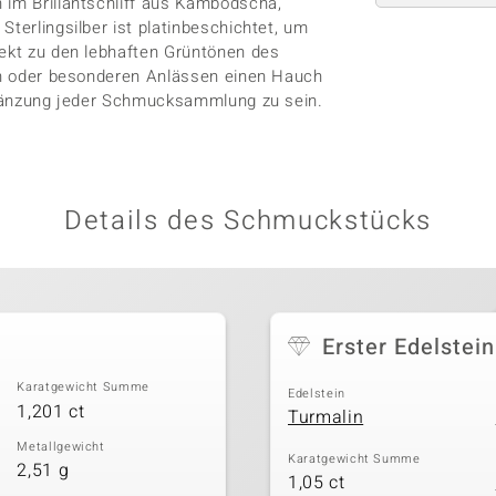
 im Brillantschliff aus Kambodscha,
Sterlingsilber ist platinbeschichtet, um
fekt zu den lebhaften Grüntönen des
gen oder besonderen Anlässen einen Hauch
Ergänzung jeder Schmucksammlung zu sein.
Details des Schmuckstücks
Erster Edelstein
Karatgewicht Summe
Edelstein
1,201 ct
Turmalin
Metallgewicht
Karatgewicht Summe
2,51 g
1,05 ct