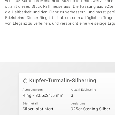
von 1,05 Karat aus Mosambik. Akzentuiert mit zwei Zirkonen
strahlt dieses Stück Raffinesse aus. Die Fassung aus 925er 
die Haltbarkeit und den Glanz zu verbessern, und passt per
Edelsteins. Dieser Ring ist ideal, um dem alltäglichen Tra
von Eleganz zu verleihen, und verspricht eine vielseitige 
Kupfer-Turmalin-Silberring
Abmessungen
Anzahl Edelsteine
Ring - 30.5x24.5 mm
3
Edelmetall
Legierung
Silber, platiniert
925er Sterling Silber