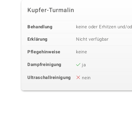
Kupfer-Turmalin
Behandlung
keine oder Erhitzen und/o
Erklärung
Nicht verfügbar
Pflegehinweise
keine
Dampfreinigung
ja
Ultraschallreinigung
nein