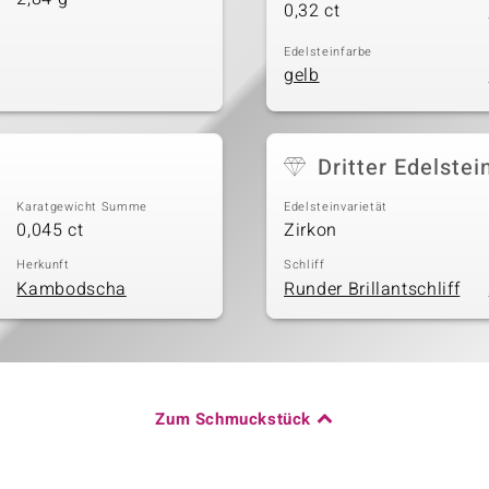
0,32 ct
Edelsteinfarbe
gelb
Dritter Edelstei
Karatgewicht Summe
Edelsteinvarietät
0,045 ct
Zirkon
Herkunft
Schliff
Kambodscha
Runder Brillantschliff
Zum Schmuckstück