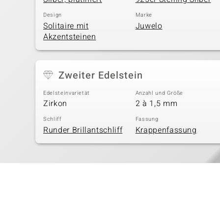
Design
Marke
Solitaire mit
Juwelo
Akzentsteinen
Zweiter Edelstein
Edelsteinvarietät
Anzahl und Größe
Zirkon
2 à 1,5 mm
Schliff
Fassung
Runder Brillantschliff
Krappenfassung