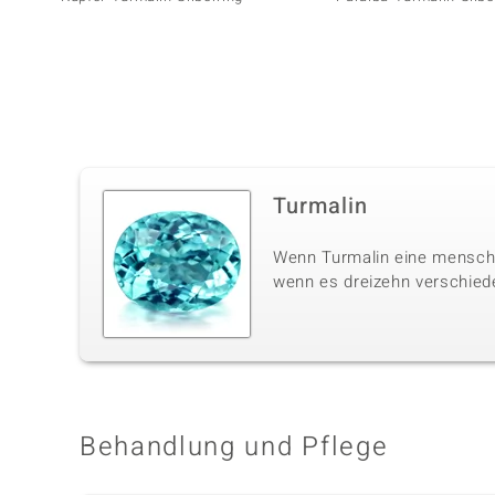
Turmalin
Wenn Turmalin eine menschli
wenn es dreizehn verschiede
Behandlung und Pflege