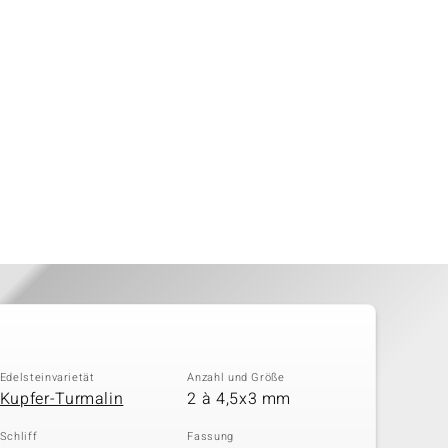
Edelsteinvarietät
Anzahl und Größe
Kupfer-Turmalin
2 à 4,5x3 mm
Schliff
Fassung