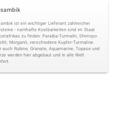
sambik
mbik ist ein wichtiger Lieferant zahlreicher
lsteine - namhafte Kostbarkeiten sind im Staat
stafrikas zu finden: Paraíba-Turmalin, Shimoyo-
llit, Morganit, verschiedene Kupfer-Turmaline.
r auch Rubine, Granate, Aquamarine, Topase und
rze werden hier abgebaut und in alle Welt
efert.