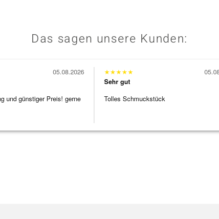
Das sagen unsere Kunden:
05.08.2026
★
★
★
★
★
05.0
Sehr gut
ng und günstiger Preis! gerne
Tolles Schmuckstück