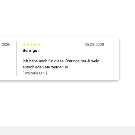
8.2026
★
★
★
★
★
05.08.2026
Sehr gut
Ich habe mich für diese Ohrringe bei Juwelo
entschieden,sie werden ei
[ weiterlesen ]