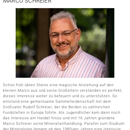
MARCO SCHREIER
Schon früh übten Steine eine magische Anziehung auf den
kleinen Marco aus und seine Großeltern verstanden es perfekt,
dieses Interesse weiter zu befeuern und zu unterstützen. So
entstand eine gemeinsame Sammelleidenschaft mit dem
Großvater Rudolf Schreier, der die Beiden zu zahlreichen
Fundstellen in Europa führte. Als Jugendlicher kam dann noch
das Interesse am Handel hinzu und mit 16 Jahren gründete
Marco Schreier seine Mineralienhandlung. Parallel zum Studium
der Mineralogie begann ab den 1980iger Jahren eine intensive