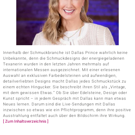
Innerhalb der Schmuckbranche ist Dallas Prince wahrlich keine
Unbekannte, denn die Schmuckdesigns der energiegeladenen
Texanerin wurden in den letzten Jahren mehrmals auf
internationalen Messen ausgezeichnet. Mit einer erlesenen
Auswahl an exklusiven Farbedelsteinen und aufwendigen,
detailverliebten Designs macht Dallas jedes Schmuckstück zu
einem echten Hingucker. Sie beschreibt ihren Stil als „Vintage,
mit dem gewissen Etwas.“ Ob Sie über Edelsteine, Design oder
Kunst spricht – in jedem Gespräch mit Dallas kann man etwas
Neues lernen. Darum sind die Live-Sendungen mit Dallas
inzwischen so etwas wie ein Pflichtprogramm, denn ihre positive
Ausstrahlung entfaltet auch über den Bildschirm ihre Wirkung.
[ Zum Inhaltsverzeichnis ]