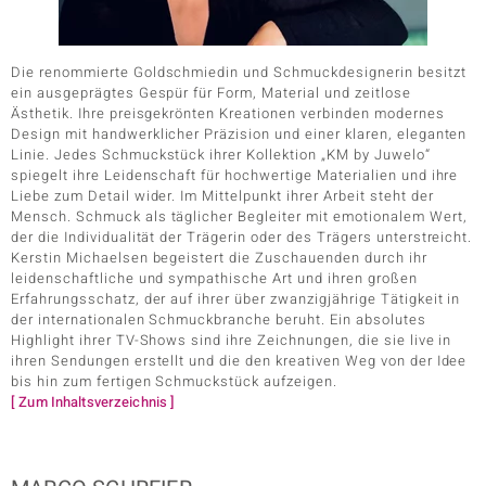
Die renommierte Goldschmiedin und Schmuckdesignerin besitzt
ein ausgeprägtes Gespür für Form, Material und zeitlose
Ästhetik. Ihre preisgekrönten Kreationen verbinden modernes
Design mit handwerklicher Präzision und einer klaren, eleganten
Linie. Jedes Schmuckstück ihrer Kollektion „KM by Juwelo“
spiegelt ihre Leidenschaft für hochwertige Materialien und ihre
Liebe zum Detail wider. Im Mittelpunkt ihrer Arbeit steht der
Mensch. Schmuck als täglicher Begleiter mit emotionalem Wert,
der die Individualität der Trägerin oder des Trägers unterstreicht.
Kerstin Michaelsen begeistert die Zuschauenden durch ihr
leidenschaftliche und sympathische Art und ihren großen
Erfahrungsschatz, der auf ihrer über zwanzigjährige Tätigkeit in
der internationalen Schmuckbranche beruht. Ein absolutes
Highlight ihrer TV-Shows sind ihre Zeichnungen, die sie live in
ihren Sendungen erstellt und die den kreativen Weg von der Idee
bis hin zum fertigen Schmuckstück aufzeigen.
[ Zum Inhaltsverzeichnis ]