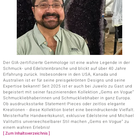
Der GIA-zertifizierte Gemmologe ist eine wahre Legende in der
Schmuck- und Edelsteinbranche und blickt auf über 40 Jahre
Erfahrung zurück. Insbesondere in den USA, Kanada und
Australien ist er für seine preisgekrönten Designs und seine
Expertise bekannt! Seit 2025 ist er auch bei Juwelo zu Gast und
begeistert mit seiner faszinierenden Kollektion „Gems en Vogue“
Schmuckliebhaberinnen und Schmuckliebhaber in ganz Europa.
Ob ausdrucksstarke Statement-Pieces oder zeitlos elegante
Kreationen - diese Kollektion bietet eine beeindruckende Vielfalt.
Meisterhafte Handwerkskunst, exklusive Edelsteine und Michael
Valituttis unverwechselbarer Stil machen „Gems en Vogue“ zu
einem wahren Erlebnis!
[ Zum Inhaltsverzeichnis ]