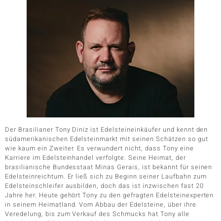
Der Brasilianer Tony Diniz ist Edelsteineinkäufer und kennt den
südamerikanischen Edelsteinmarkt mit seinen Schätzen so gut
wie kaum ein Zweiter. Es verwundert nicht, dass Tony eine
Karriere im Edelsteinhandel verfolgte. Seine Heimat, der
brasilianische Bundesstaat Minas Gerais, ist bekannt für seinen
Edelsteinreichtum. Er ließ sich zu Beginn seiner Laufbahn zum
Edelsteinschleifer ausbilden, doch das ist inzwischen fast 20
Jahre her. Heute gehört Tony zu den gefragten Edelsteinexperten
in seinem Heimatland. Vom Abbau der Edelsteine, über ihre
Veredelung, bis zum Verkauf des Schmucks hat Tony alle