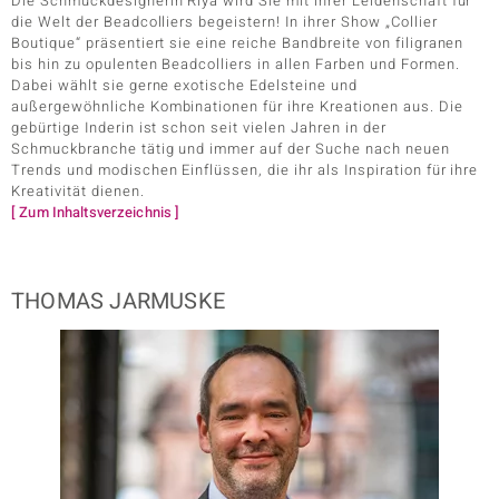
Die Schmuckdesignerin Riya wird Sie mit ihrer Leidenschaft für
die Welt der Beadcolliers begeistern! In ihrer Show „Collier
Boutique“ präsentiert sie eine reiche Bandbreite von filigranen
bis hin zu opulenten Beadcolliers in allen Farben und Formen.
Dabei wählt sie gerne exotische Edelsteine und
außergewöhnliche Kombinationen für ihre Kreationen aus. Die
gebürtige Inderin ist schon seit vielen Jahren in der
Schmuckbranche tätig und immer auf der Suche nach neuen
Trends und modischen Einflüssen, die ihr als Inspiration für ihre
Kreativität dienen.
[ Zum Inhaltsverzeichnis ]
THOMAS JARMUSKE