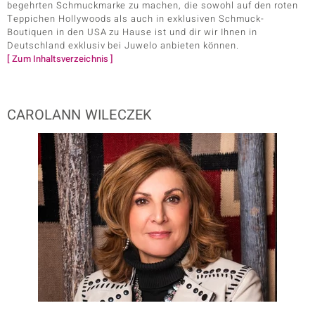
begehrten Schmuckmarke zu machen, die sowohl auf den roten
Teppichen Hollywoods als auch in exklusiven Schmuck-
Boutiquen in den USA zu Hause ist und dir wir Ihnen in
Deutschland exklusiv bei Juwelo anbieten können.
ssics
[ Zum Inhaltsverzeichnis ]
le
CAROLANN WILECZEK