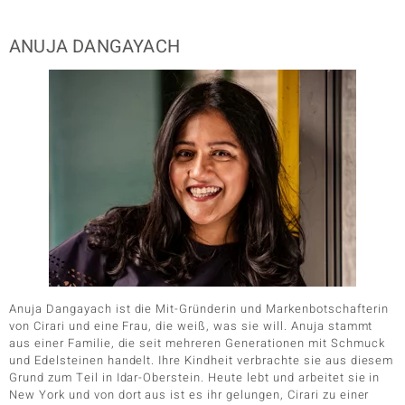
LO
ANUJA DANGAYACH
ti
lection
BY DE MELO
r
Collection
Anuja Dangayach ist die Mit-Gründerin und Markenbotschafterin
von Cirari und eine Frau, die weiß, was sie will. Anuja stammt
aus einer Familie, die seit mehreren Generationen mit Schmuck
und Edelsteinen handelt. Ihre Kindheit verbrachte sie aus diesem
Grund zum Teil in Idar-Oberstein. Heute lebt und arbeitet sie in
New York und von dort aus ist es ihr gelungen, Cirari zu einer