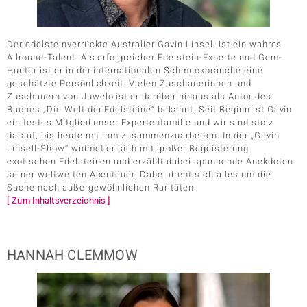
Der edelsteinverrückte Australier Gavin Linsell ist ein wahres
Allround-Talent. Als erfolgreicher Edelstein-Experte und Gem-
Hunter ist er in der internationalen Schmuckbranche eine
geschätzte Persönlichkeit. Vielen Zuschauerinnen und
Zuschauern von Juwelo ist er darüber hinaus als Autor des
Buches „Die Welt der Edelsteine“ bekannt. Seit Beginn ist Gavin
ein festes Mitglied unser Expertenfamilie und wir sind stolz
darauf, bis heute mit ihm zusammenzuarbeiten. In der „Gavin
Linsell-Show“ widmet er sich mit großer Begeisterung
exotischen Edelsteinen und erzählt dabei spannende Anekdoten
seiner weltweiten Abenteuer. Dabei dreht sich alles um die
Suche nach außergewöhnlichen Raritäten.
[ Zum Inhaltsverzeichnis ]
HANNAH CLEMMOW