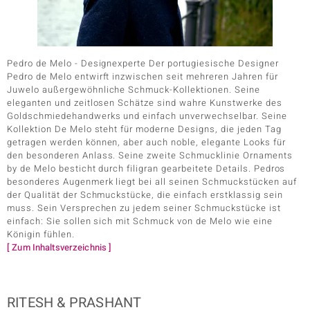
Pedro de Melo - Designexperte Der portugiesische Designer
Pedro de Melo entwirft inzwischen seit mehreren Jahren für
Juwelo außergewöhnliche Schmuck-Kollektionen. Seine
eleganten und zeitlosen Schätze sind wahre Kunstwerke des
Goldschmiedehandwerks und einfach unverwechselbar. Seine
Kollektion De Melo steht für moderne Designs, die jeden Tag
getragen werden können, aber auch noble, elegante Looks für
den besonderen Anlass. Seine zweite Schmucklinie Ornaments
by de Melo besticht durch filigran gearbeitete Details. Pedros
besonderes Augenmerk liegt bei all seinen Schmuckstücken auf
der Qualität der Schmuckstücke, die einfach erstklassig sein
muss. Sein Versprechen zu jedem seiner Schmuckstücke ist
einfach: Sie sollen sich mit Schmuck von de Melo wie eine
Königin fühlen.
[ Zum Inhaltsverzeichnis ]
RITESH & PRASHANT