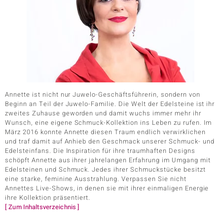
ition
e Designs
Annette ist nicht nur Juwelo-Geschäftsführerin, sondern von
Beginn an Teil der Juwelo-Familie. Die Welt der Edelsteine ist ihr
zweites Zuhause geworden und damit wuchs immer mehr ihr
Wunsch, eine eigene Schmuck-Kollektion ins Leben zu rufen. Im
März 2016 konnte Annette diesen Traum endlich verwirklichen
und traf damit auf Anhieb den Geschmack unserer Schmuck- und
Edelsteinfans. Die Inspiration für ihre traumhaften Designs
ue
schöpft Annette aus ihrer jahrelangen Erfahrung im Umgang mit
Edelsteinen und Schmuck. Jedes ihrer Schmuckstücke besitzt
eine starke, feminine Ausstrahlung. Verpassen Sie nicht
Annettes Live-Shows, in denen sie mit ihrer einmaligen Energie
aíso
ihre Kollektion präsentiert.
[ Zum Inhaltsverzeichnis ]
ics