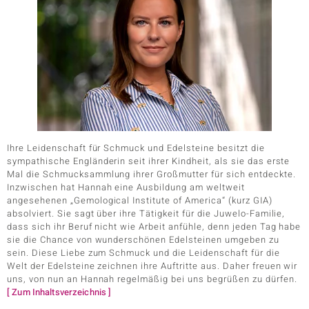
Ihre Leidenschaft für Schmuck und Edelsteine besitzt die
sympathische Engländerin seit ihrer Kindheit, als sie das erste
Mal die Schmucksammlung ihrer Großmutter für sich entdeckte.
Inzwischen hat Hannah eine Ausbildung am weltweit
angesehenen „Gemological Institute of America“ (kurz GIA)
absolviert. Sie sagt über ihre Tätigkeit für die Juwelo-Familie,
dass sich ihr Beruf nicht wie Arbeit anfühle, denn jeden Tag habe
sie die Chance von wunderschönen Edelsteinen umgeben zu
sein. Diese Liebe zum Schmuck und die Leidenschaft für die
Welt der Edelsteine zeichnen ihre Auftritte aus. Daher freuen wir
uns, von nun an Hannah regelmäßig bei uns begrüßen zu dürfen.
[ Zum Inhaltsverzeichnis ]