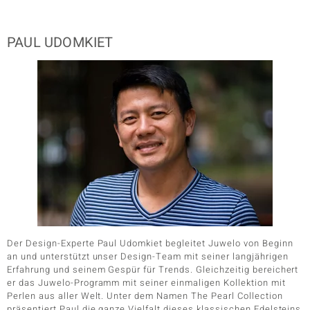
PAUL UDOMKIET
Der Design-Experte Paul Udomkiet begleitet Juwelo von Beginn
an und unterstützt unser Design-Team mit seiner langjährigen
Erfahrung und seinem Gespür für Trends. Gleichzeitig bereichert
er das Juwelo-Programm mit seiner einmaligen Kollektion mit
Perlen aus aller Welt. Unter dem Namen The Pearl Collection
präsentiert Paul die ganze Vielfalt dieses klassischen Edelsteins