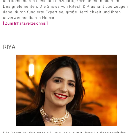
und kombinieren diese auf einzigartige Weise mit modernen
Designelementen. Die Shows von Ritesh & Prashant überzeugen
dabei durch fundierte Expertise, große Herzlichkeit und ihren
unverwechselbaren Humor.
[ Zum Inhaltsverzeichnis ]
RIYA