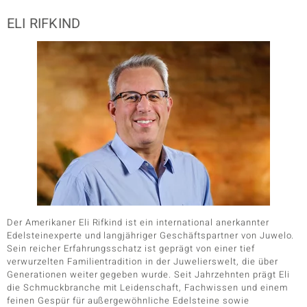
ELI RIFKIND
Der Amerikaner Eli Rifkind ist ein international anerkannter
Edelsteinexperte und langjähriger Geschäftspartner von Juwelo.
Sein reicher Erfahrungsschatz ist geprägt von einer tief
verwurzelten Familientradition in der Juwelierswelt, die über
Generationen weiter gegeben wurde. Seit Jahrzehnten prägt Eli
die Schmuckbranche mit Leidenschaft, Fachwissen und einem
feinen Gespür für außergewöhnliche Edelsteine sowie