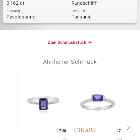
0,162 ct
Rundschliff
Fassung
Herkunft
Pavéfassung
Tansania
Zum Schmuckstück
Ähnlicher Schmuck
17-20
17