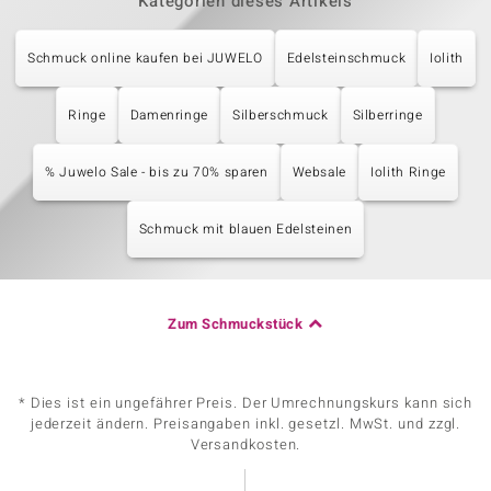
Kategorien dieses Artikels
Schmuck online kaufen bei JUWELO
Edelsteinschmuck
Iolith
Ringe
Damenringe
Silberschmuck
Silberringe
% Juwelo Sale - bis zu 70% sparen
Websale
Iolith Ringe
Schmuck mit blauen Edelsteinen
Zum Schmuckstück
* Dies ist ein ungefährer Preis. Der Umrechnungskurs kann sich
jederzeit ändern. Preisangaben inkl. gesetzl. MwSt. und zzgl.
Versandkosten.