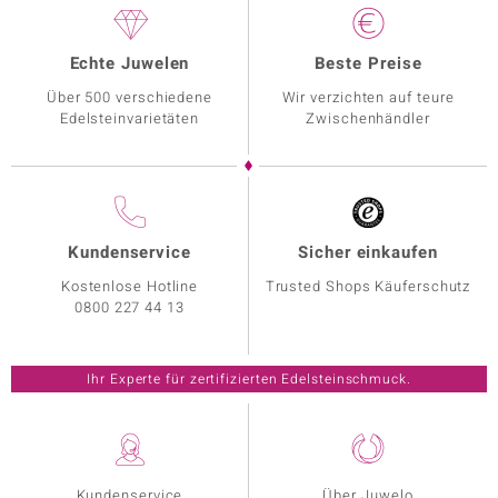
Echte Juwelen
Beste Preise
Über 500 verschiedene
Wir verzichten auf teure
Edelsteinvarietäten
Zwischenhändler
Kundenservice
Sicher einkaufen
Kostenlose Hotline
Trusted Shops Käuferschutz
0800 227 44 13
Ihr Experte für zertifizierten Edelsteinschmuck.
Kundenservice
Über Juwelo