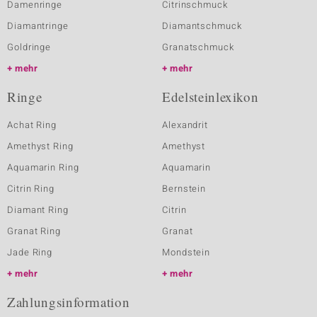
Damenringe
Citrinschmuck
Diamantringe
Diamantschmuck
Goldringe
Granatschmuck
mehr
mehr
Ringe
Edelsteinlexikon
Achat Ring
Alexandrit
Amethyst Ring
Amethyst
Aquamarin Ring
Aquamarin
Citrin Ring
Bernstein
Diamant Ring
Citrin
Granat Ring
Granat
Jade Ring
Mondstein
mehr
mehr
Zahlungsinformation