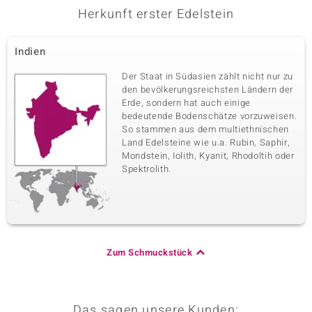
Herkunft erster Edelstein
Indien
Der Staat in Südasien zählt nicht nur zu
den bevölkerungsreichsten Ländern der
Erde, sondern hat auch einige
bedeutende Bodenschätze vorzuweisen.
So stammen aus dem multiethnischen
Land Edelsteine wie u.a. Rubin, Saphir,
Mondstein, Iolith, Kyanit, Rhodoltih oder
Spektrolith.
Zum Schmuckstück
Das sagen unsere Kunden: