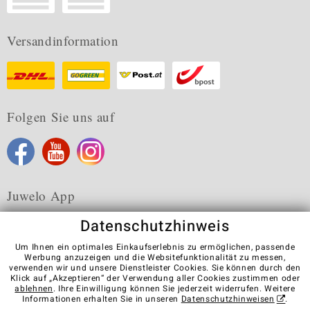
Versandinformation
Folgen Sie uns auf
Juwelo App
Datenschutzhinweis
Um Ihnen ein optimales Einkaufserlebnis zu ermöglichen, passende
Werbung anzuzeigen und die Websitefunktionalität zu messen,
verwenden wir und unsere Dienstleister Cookies. Sie können durch den
Karriere
AGB
Datenschutz
Cookies
Impressum
Klick auf „Akzeptieren“ der Verwendung aller Cookies zustimmen oder
Kontakt
Vertrag widerrufen
ablehnen
. Ihre Einwilligung können Sie jederzeit widerrufen. Weitere
Informationen erhalten Sie in unseren
Datenschutzhinweisen
.
Visit our stores in other countries: