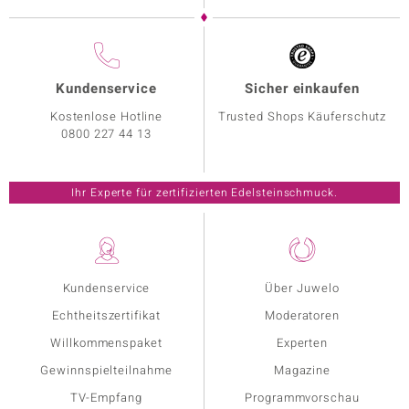
Kundenservice
Sicher einkaufen
Kostenlose Hotline
Trusted Shops Käuferschutz
0800 227 44 13
Ihr Experte für zertifizierten Edelsteinschmuck.
Kundenservice
Über Juwelo
Echtheitszertifikat
Moderatoren
Willkommenspaket
Experten
Gewinnspielteilnahme
Magazine
TV-Empfang
Programmvorschau