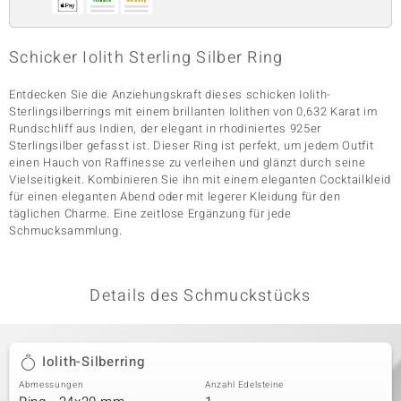
Schicker Iolith Sterling Silber Ring
& Classics
Entdecken Sie die Anziehungskraft dieses schicken Iolith-
Minerale
Sterlingsilberrings mit einem brillanten Iolithen von 0,632 Karat im
Rundschliff aus Indien, der elegant in rhodiniertes 925er
Sterlingsilber gefasst ist. Dieser Ring ist perfekt, um jedem Outfit
einen Hauch von Raffinesse zu verleihen und glänzt durch seine
Vielseitigkeit. Kombinieren Sie ihn mit einem eleganten Cocktailkleid
für einen eleganten Abend oder mit legerer Kleidung für den
täglichen Charme. Eine zeitlose Ergänzung für jede
Schmucksammlung.
Details des Schmuckstücks
Iolith-Silberring
Abmessungen
Anzahl Edelsteine