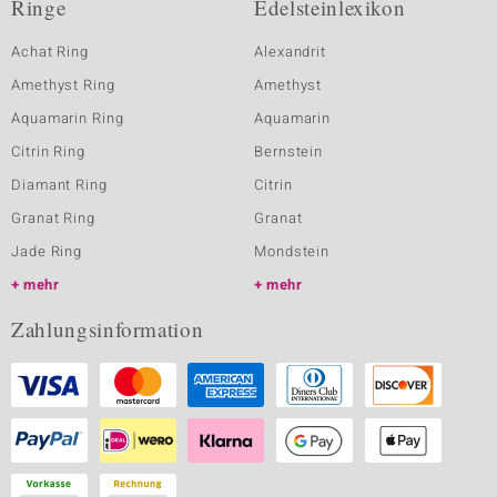
Ringe
Edelsteinlexikon
Achat Ring
Alexandrit
Amethyst Ring
Amethyst
Aquamarin Ring
Aquamarin
Citrin Ring
Bernstein
Diamant Ring
Citrin
Granat Ring
Granat
Jade Ring
Mondstein
mehr
mehr
Zahlungsinformation