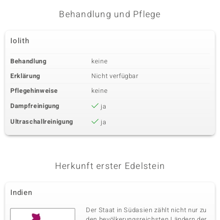
Behandlung und Pflege
Iolith
Behandlung
keine
Erklärung
Nicht verfügbar
Pflegehinweise
keine
Dampfreinigung
ja
Ultraschallreinigung
ja
Herkunft erster Edelstein
Indien
Der Staat in Südasien zählt nicht nur zu
den bevölkerungsreichsten Ländern der