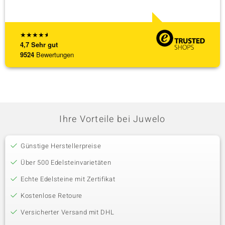
★
★
★
★
★
4,7
Sehr gut
9524
Bewertungen
Ihre Vorteile bei Juwelo
Günstige Herstellerpreise
Über 500 Edelsteinvarietäten
Echte Edelsteine mit Zertifikat
Kostenlose Retoure
Versicherter Versand mit DHL