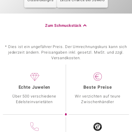
Clusterdesigns
Letzte Chance bei Juwelo
Zum Schmuckstück
* Dies ist ein ungefährer Preis. Der Umrechnungskurs kann sich
jederzeit ändern. Preisangaben inkl. gesetzl. MwSt. und zzgl.
Versandkosten.
Echte Juwelen
Beste Preise
Über 500 verschiedene
Wir verzichten auf teure
Edelsteinvarietäten
Zwischenhändler