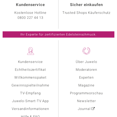
Kundenservice
Sicher einkaufen
Kostenlose Hotline
Trusted Shops Käuferschutz
0800 227 44 13
Ihr Experte für zertifizierten Edelsteinschmuck.
Kundenservice
Über Juwelo
Echtheitszertifikat
Moderatoren
Willkommenspaket
Experten
Gewinnspielteilnahme
Magazine
TV-Empfang
Programmvorschau
Juwelo-Smart-TV App
Newsletter
Versandinformationen
Journal
Hilfe & FAQ