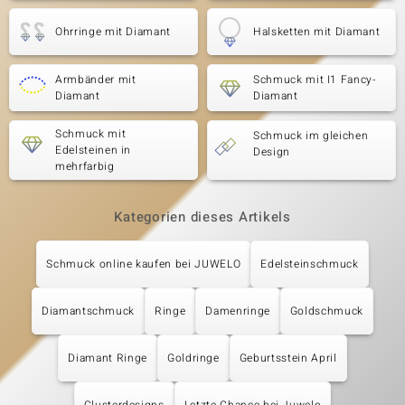
Ohrringe mit Diamant
Halsketten mit Diamant
Armbänder mit
Schmuck mit I1 Fancy-
Diamant
Diamant
Schmuck mit
Schmuck im gleichen
Edelsteinen in
Design
mehrfarbig
Kategorien dieses Artikels
Schmuck online kaufen bei JUWELO
Edelsteinschmuck
Diamantschmuck
Ringe
Damenringe
Goldschmuck
Diamant Ringe
Goldringe
Geburtsstein April