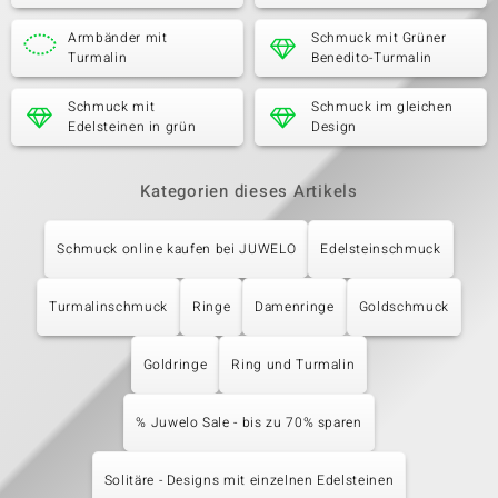
Armbänder mit
Schmuck mit Grüner
Turmalin
Benedito-Turmalin
Schmuck mit
Schmuck im gleichen
Edelsteinen in grün
Design
Kategorien dieses Artikels
Schmuck online kaufen bei JUWELO
Edelsteinschmuck
Turmalinschmuck
Ringe
Damenringe
Goldschmuck
Goldringe
Ring und Turmalin
% Juwelo Sale - bis zu 70% sparen
Solitäre - Designs mit einzelnen Edelsteinen