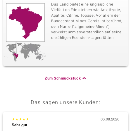
Das Land bietet eine unglaubliche
Vielfalt an Edelsteinen wie Amethyste,
Apatite, Citrine, Topase. Vor allem der
Bundesstaat Minas Gerais ist berühmt,
sein Name ("allgemeine Minen")
verweist unmissverständlich auf seine
unzähligen Edelstein-Lagerstätten.
Zum Schmuckstück
Das sagen unsere Kunden:
★
★
★
★
★
06.08.2026
★
★
★
Sehr gut
Sehr g