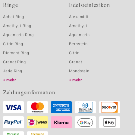
Ringe
Edelsteinlexikon
Achat Ring
Alexandrit
Amethyst Ring
Amethyst
Aquamarin Ring
Aquamarin
Citrin Ring
Bernstein
Diamant Ring
Citrin
Granat Ring
Granat
Jade Ring
Mondstein
mehr
mehr
Zahlungsinformation