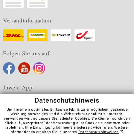
Versandinformation
Folgen Sie uns auf
Juwelo App
Datenschutzhinweis
Um Ihnen ein optimales Einkaufserlebnis zu ermöglichen, passende
Werbung anzuzeigen und die Websitefunktionalität zu messen,
verwenden wir und unsere Dienstleister Cookies. Sie können durch den
Karriere
AGB
Datenschutz
Cookies
Impressum
Klick auf „Akzeptieren“ der Verwendung aller Cookies zustimmen oder
Kontakt
Vertrag widerrufen
ablehnen
. Ihre Einwilligung können Sie jederzeit widerrufen. Weitere
Informationen erhalten Sie in unseren
Datenschutzhinweisen
.