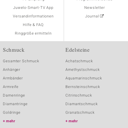
Juwelo-Smart-TV App
Newsletter
Versandinformationen
Journal
Hilfe & FAQ
Ringgröße ermitteln
Schmuck
Edelsteine
Gesamter Schmuck
Achatschmuck
Anhänger
Amethystschmuck
Armbänder
Aquamarinschmuck
Armreife
Bernsteinschmuck
Damenringe
Citrinschmuck
Diamantringe
Diamantschmuck
Goldringe
Granatschmuck
mehr
mehr