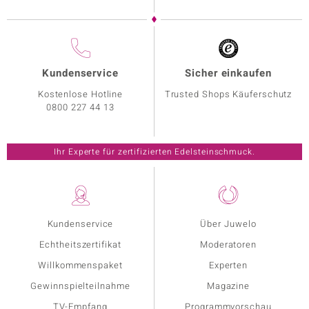
Kundenservice
Sicher einkaufen
Kostenlose Hotline
Trusted Shops Käuferschutz
0800 227 44 13
Ihr Experte für zertifizierten Edelsteinschmuck.
Kundenservice
Über Juwelo
Echtheitszertifikat
Moderatoren
Willkommenspaket
Experten
Gewinnspielteilnahme
Magazine
TV-Empfang
Programmvorschau