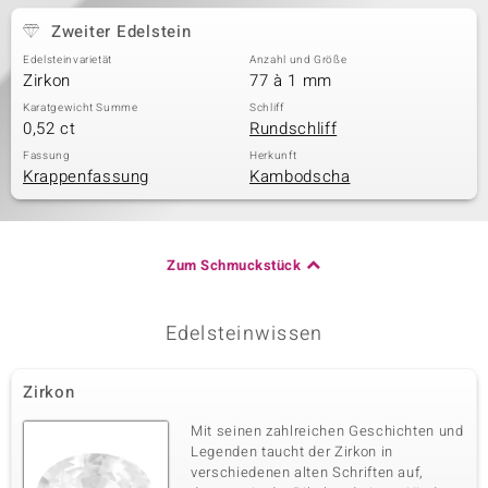
Zweiter Edelstein
Edelsteinvarietät
Anzahl und Größe
Zirkon
77 à 1 mm
Karatgewicht Summe
Schliff
0,52 ct
Rundschliff
Fassung
Herkunft
Krappenfassung
Kambodscha
Zum Schmuckstück
Edelsteinwissen
Zirkon
Mit seinen zahlreichen Geschichten und
Legenden taucht der Zirkon in
verschiedenen alten Schriften auf,