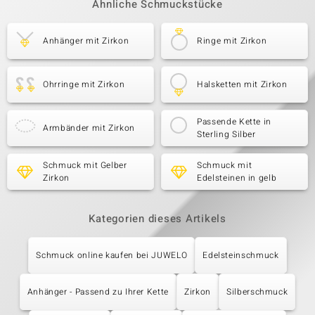
Ähnliche Schmuckstücke
Anhänger mit Zirkon
Ringe mit Zirkon
Ohrringe mit Zirkon
Halsketten mit Zirkon
Passende Kette in
Armbänder mit Zirkon
Sterling Silber
Schmuck mit Gelber
Schmuck mit
Zirkon
Edelsteinen in gelb
Kategorien dieses Artikels
Schmuck online kaufen bei JUWELO
Edelsteinschmuck
Anhänger - Passend zu Ihrer Kette
Zirkon
Silberschmuck