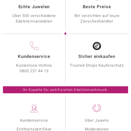
Echte Juwelen
Beste Preise
Über 500 verschiedene
Wir verzichten auf teure
Edelsteinvarietäten
Zwischenhändler
Kundenservice
Sicher einkaufen
Kostenlose Hotline
Trusted Shops Käuferschutz
0800 227 44 13
Ihr Experte für zertifizierten Edelsteinschmuck.
Kundenservice
Über Juwelo
Echtheitszertifikat
Moderatoren