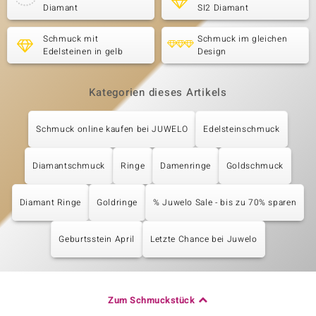
Diamant
SI2 Diamant
Schmuck mit
Schmuck im gleichen
Edelsteinen in gelb
Design
Kategorien dieses Artikels
Schmuck online kaufen bei JUWELO
Edelsteinschmuck
Diamantschmuck
Ringe
Damenringe
Goldschmuck
Diamant Ringe
Goldringe
% Juwelo Sale - bis zu 70% sparen
Geburtsstein April
Letzte Chance bei Juwelo
Zum Schmuckstück