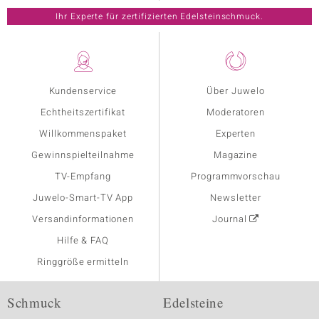
Ihr Experte für zertifizierten Edelsteinschmuck.
Kundenservice
Über Juwelo
Echtheitszertifikat
Moderatoren
Willkommenspaket
Experten
Gewinnspielteilnahme
Magazine
TV-Empfang
Programmvorschau
Juwelo-Smart-TV App
Newsletter
Versandinformationen
Journal
Hilfe & FAQ
Ringgröße ermitteln
Schmuck
Edelsteine