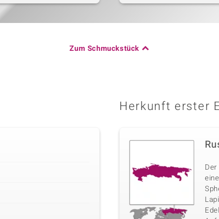
Zum Schmuckstück
Herkunft erster 
Ru
Der
eine
Sphe
Lap
Ede