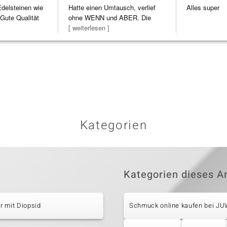
Edelsteinen wie
Hatte einen Umtausch, verlief
Alles super
Gute Qualität
ohne WENN und ABER. Die
Schmuckstücke h
[ weiterlesen ]
Kategorien
Kategorien dieses Ar
r mit Diopsid
Schmuck online kaufen bei J