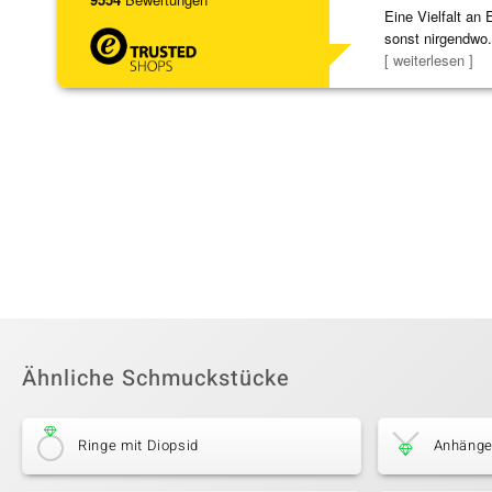
Eine Vielfalt an 
sonst nirgendwo.
zu noc
[ weiterlesen ]
Ähnliche Schmuckstücke
Ringe mit Diopsid
Anhänge