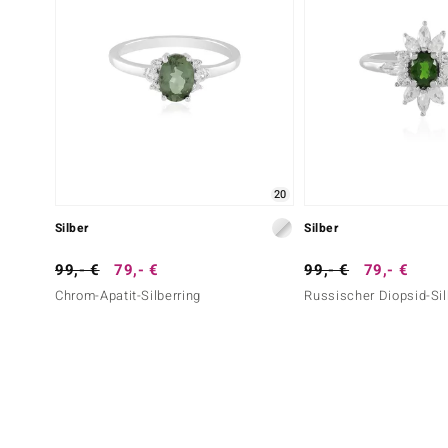
20
Silber
Silber
99,- €
79,- €
99,- €
79,- €
Chrom-Apatit-Silberring
Russischer Diopsid-Sil