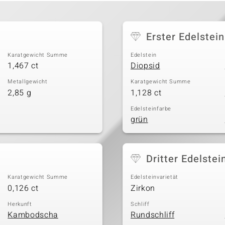
Erster Edelstein
Karatgewicht Summe
Edelstein
1,467 ct
Diopsid
Metallgewicht
Karatgewicht Summe
2,85 g
1,128 ct
Edelsteinfarbe
grün
Dritter Edelstei
Karatgewicht Summe
Edelsteinvarietät
0,126 ct
Zirkon
Herkunft
Schliff
Kambodscha
Rundschliff