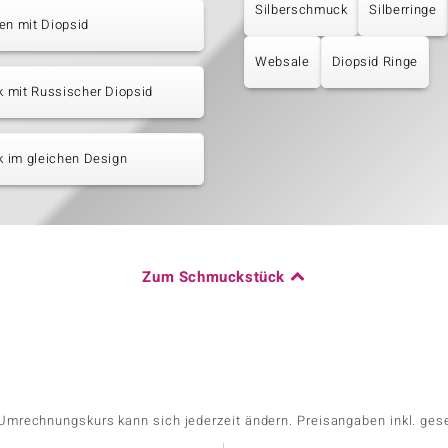
Silberschmuck
Silberringe
en mit Diopsid
Websale
Diopsid Ringe
 mit Russischer Diopsid
 im gleichen Design
Zum Schmuckstück
r Umrechnungskurs kann sich jederzeit ändern. Preisangaben inkl. ges