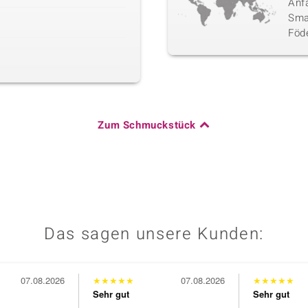
Anf
Sma
Föd
Zum Schmuckstück
Das sagen unsere Kunden:
07.08.2026
★
★
★
★
★
07.08.2026
★
★
★
★
★
Sehr gut
Sehr gut