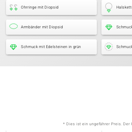
Ohrringe mit Diopsid
Halskett
Armbänder mit Diopsid
Schmuck
Schmuck mit Edelsteinen in grün
Schmuck
* Dies ist ein ungefährer Preis. De