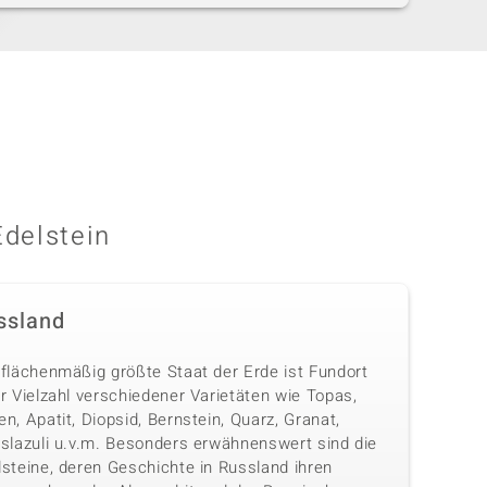
Edelstein
ssland
 flächenmäßig größte Staat der Erde ist Fundort
r Vielzahl verschiedener Varietäten wie Topas,
n, Apatit, Diopsid, Bernstein, Quarz, Granat,
islazuli u.v.m. Besonders erwähnenswert sind die
lsteine, deren Geschichte in Russland ihren