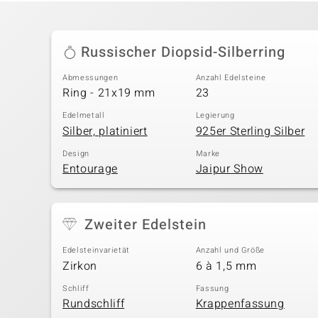
Russischer Diopsid-Silberring
Abmessungen
Anzahl Edelsteine
Ring - 21x19 mm
23
Edelmetall
Legierung
Silber, platiniert
925er Sterling Silber
Design
Marke
Entourage
Jaipur Show
Zweiter Edelstein
Edelsteinvarietät
Anzahl und Größe
Zirkon
6 à 1,5 mm
Schliff
Fassung
Rundschliff
Krappenfassung