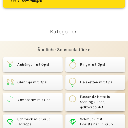
9607
Bewertungen
Kategorien
Ähnliche Schmuckstücke
Anhänger mit Opal
Ringe mit Opal
Ohrringe mit Opal
Halsketten mit Opal
Passende Kette in
Armbänder mit Opal
Sterling Silber,
gelbvergoldet
Schmuck mit Garut-
Schmuck mit
Holzopal
Edelsteinen in grün