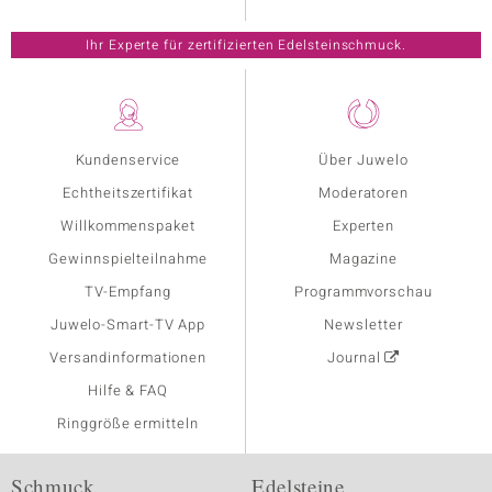
Ihr Experte für zertifizierten Edelsteinschmuck.
Kundenservice
Über Juwelo
Echtheitszertifikat
Moderatoren
Willkommenspaket
Experten
Gewinnspielteilnahme
Magazine
TV-Empfang
Programmvorschau
Juwelo-Smart-TV App
Newsletter
Versandinformationen
Journal
Hilfe & FAQ
Ringgröße ermitteln
Schmuck
Edelsteine