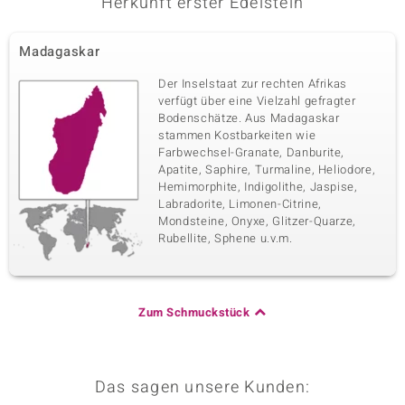
Herkunft erster Edelstein
Krappenfassung
Kambodscha
Madagaskar
Der Inselstaat zur rechten Afrikas
verfügt über eine Vielzahl gefragter
Bodenschätze. Aus Madagaskar
stammen Kostbarkeiten wie
Farbwechsel-Granate, Danburite,
Apatite, Saphire, Turmaline, Heliodore,
Hemimorphite, Indigolithe, Jaspise,
Labradorite, Limonen-Citrine,
Mondsteine, Onyxe, Glitzer-Quarze,
Rubellite, Sphene u.v.m.
Zum Schmuckstück
Das sagen unsere Kunden: