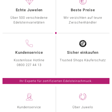
Echte Juwelen
Beste Preise
Über 500 verschiedene
Wir verzichten auf teure
Edelsteinvarietäten
Zwischenhändler
Kundenservice
Sicher einkaufen
Kostenlose Hotline
Trusted Shops Käuferschutz
0800 227 44 13
Ihr Experte für zertifizierten Edelsteinschmuck.
Kundenservice
Über Juwelo