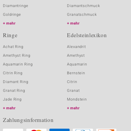
Diamantringe
Diamantschmuck
Goldringe
Granatschmuck
mehr
mehr
Ringe
Edelsteinlexikon
Achat Ring
Alexandrit
Amethyst Ring
Amethyst
Aquamarin Ring
Aquamarin
Citrin Ring
Bernstein
Diamant Ring
Citrin
Granat Ring
Granat
Jade Ring
Mondstein
mehr
mehr
Zahlungsinformation