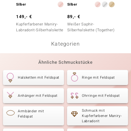
Silber
Silber
Silber
149,- €
89,- €
299,-
Kupferfarbener Maniry-
Weißer Saphir-
Golden
Labradorit-Silberhalskette
Silberhalskette (Together)
Labrado
Kategorien
Ähnliche Schmuckstücke
Halsketten mit Feldspat
Ringe mit Feldspat
Anhänger mit Feldspat
Ohrringe mit Feldspat
Schmuck mit
Armbänder mit
Kupferfarbener Maniry-
Feldspat
Labradorit