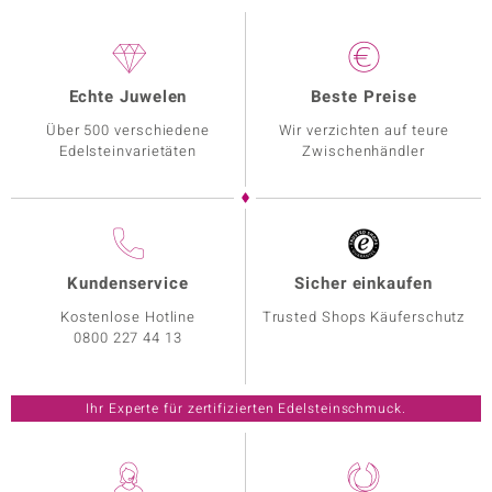
Echte Juwelen
Beste Preise
Über 500 verschiedene
Wir verzichten auf teure
Edelsteinvarietäten
Zwischenhändler
Kundenservice
Sicher einkaufen
Kostenlose Hotline
Trusted Shops Käuferschutz
0800 227 44 13
Ihr Experte für zertifizierten Edelsteinschmuck.