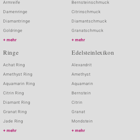
Armreife
Bernsteinschmuck
Damenringe
Citrinschmuck
Diamantringe
Diamantschmuck
Goldringe
Granatschmuck
mehr
mehr
Ringe
Edelsteinlexikon
Achat Ring
Alexandrit
Amethyst Ring
Amethyst
Aquamarin Ring
Aquamarin
Citrin Ring
Bernstein
Diamant Ring
Citrin
Granat Ring
Granat
Jade Ring
Mondstein
mehr
mehr