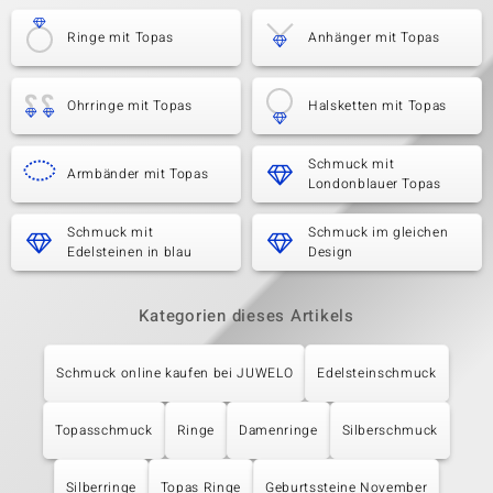
Ringe mit Topas
Anhänger mit Topas
Ohrringe mit Topas
Halsketten mit Topas
Schmuck mit
Armbänder mit Topas
Londonblauer Topas
Schmuck mit
Schmuck im gleichen
Edelsteinen in blau
Design
Kategorien dieses Artikels
Schmuck online kaufen bei JUWELO
Edelsteinschmuck
Topasschmuck
Ringe
Damenringe
Silberschmuck
Silberringe
Topas Ringe
Geburtssteine November