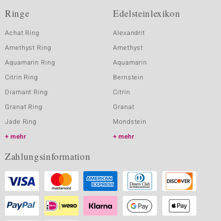
Ringe
Edelsteinlexikon
Achat Ring
Alexandrit
Amethyst Ring
Amethyst
Aquamarin Ring
Aquamarin
Citrin Ring
Bernstein
Diamant Ring
Citrin
Granat Ring
Granat
Jade Ring
Mondstein
mehr
mehr
Zahlungsinformation