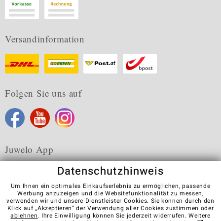
Versandinformation
Folgen Sie uns auf
Juwelo App
Datenschutzhinweis
Um Ihnen ein optimales Einkaufserlebnis zu ermöglichen, passende
Werbung anzuzeigen und die Websitefunktionalität zu messen,
verwenden wir und unsere Dienstleister Cookies. Sie können durch den
Karriere
AGB
Datenschutz
Cookies
Impressum
Klick auf „Akzeptieren“ der Verwendung aller Cookies zustimmen oder
Kontakt
Vertrag widerrufen
ablehnen
. Ihre Einwilligung können Sie jederzeit widerrufen. Weitere