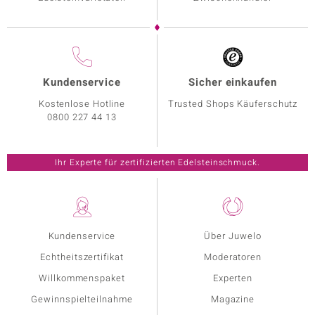
Kundenservice
Sicher einkaufen
Kostenlose Hotline
Trusted Shops Käuferschutz
0800 227 44 13
Ihr Experte für zertifizierten Edelsteinschmuck.
Kundenservice
Über Juwelo
Echtheitszertifikat
Moderatoren
Willkommenspaket
Experten
Gewinnspielteilnahme
Magazine