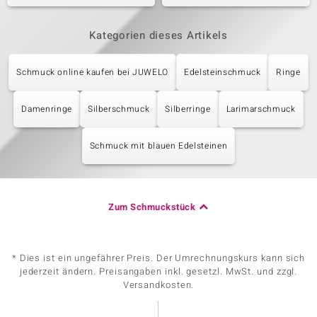
Kategorien dieses Artikels
Schmuck online kaufen bei JUWELO
Edelsteinschmuck
Ringe
Damenringe
Silberschmuck
Silberringe
Larimarschmuck
Schmuck mit blauen Edelsteinen
Zum Schmuckstück
* Dies ist ein ungefährer Preis. Der Umrechnungskurs kann sich
jederzeit ändern. Preisangaben inkl. gesetzl. MwSt. und zzgl.
Versandkosten.