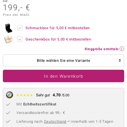
nur
199,- €
 JUWELO
Preis inkl. MwSt.
remonti
Schmuckbox für
5,00 €
mitbestellen
uca
Geschenkbox für
5,00 €
mitbestellen
no Collection
Ringgröße ermitteln
ENTS BY DE MELO
Bitte wählen Sie eine Variante
va
In den Warenkorb
otenier
 1894 Collection
4.70
★
★
★
★
★
Sehr gut
/5.00
Mit
Echtheitszertifikat
ana
Versandkostenfrei ab 99,- €
Lieferung nach
Deutschland
innerhalb von 1-3 Tagen