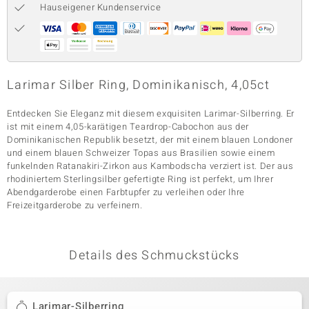
Hauseigener Kundenservice
& Classics
Minerale
Larimar Silber Ring, Dominikanisch, 4,05ct
Entdecken Sie Eleganz mit diesem exquisiten Larimar-Silberring. Er
ist mit einem 4,05-karätigen Teardrop-Cabochon aus der
Dominikanischen Republik besetzt, der mit einem blauen Londoner
und einem blauen Schweizer Topas aus Brasilien sowie einem
funkelnden Ratanakiri-Zirkon aus Kambodscha verziert ist. Der aus
rhodiniertem Sterlingsilber gefertigte Ring ist perfekt, um Ihrer
Abendgarderobe einen Farbtupfer zu verleihen oder Ihre
Freizeitgarderobe zu verfeinern.
Details des Schmuckstücks
Larimar-Silberring