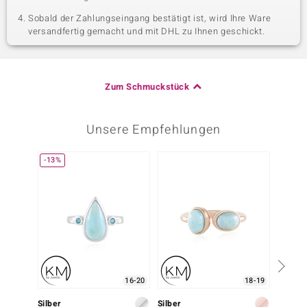
Sobald der Zahlungseingang bestätigt ist, wird Ihre Ware
versandfertig gemacht und mit DHL zu Ihnen geschickt.
Zum Schmuckstück
Unsere Empfehlungen
-13%
16-20
18-19
Silber
Silber
Silber