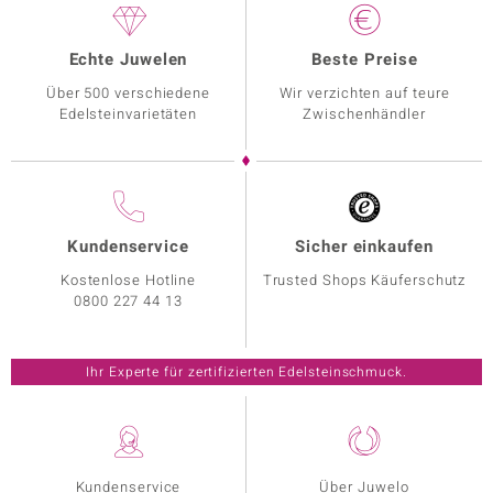
Echte Juwelen
Beste Preise
Über 500 verschiedene
Wir verzichten auf teure
Edelsteinvarietäten
Zwischenhändler
Kundenservice
Sicher einkaufen
Kostenlose Hotline
Trusted Shops Käuferschutz
0800 227 44 13
Ihr Experte für zertifizierten Edelsteinschmuck.
Kundenservice
Über Juwelo