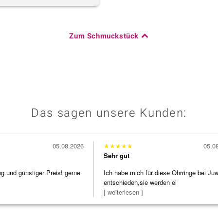
Zum Schmuckstück
Das sagen unsere Kunden:
05.08.2026
★
★
★
★
★
05.0
Sehr gut
ng und günstiger Preis! gerne
Ich habe mich für diese Ohrringe bei Ju
entschieden,sie werden ei
[ weiterlesen ]