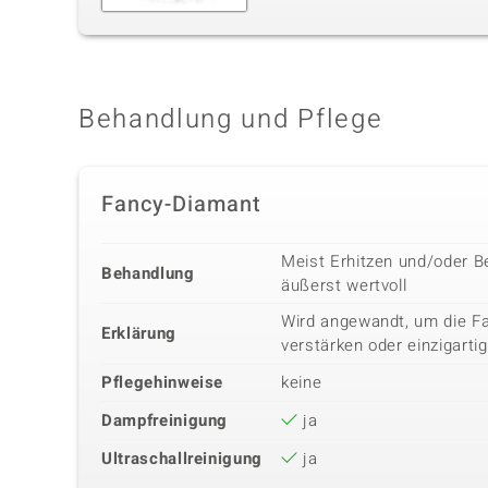
Behandlung und Pflege
Fancy-Diamant
Meist Erhitzen und/oder B
Behandlung
äußerst wertvoll
Wird angewandt, um die Fa
Erklärung
verstärken oder einzigarti
Pflegehinweise
keine
Dampfreinigung
ja
Ultraschallreinigung
ja