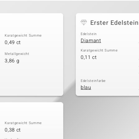
Erster Edelstein
Edelstein
Karatgewicht Summe
Diamant
0,49 ct
Karatgewicht Summe
Metallgewicht
0,11 ct
3,86 g
Edelsteinfarbe
blau
Karatgewicht Summe
0,38 ct