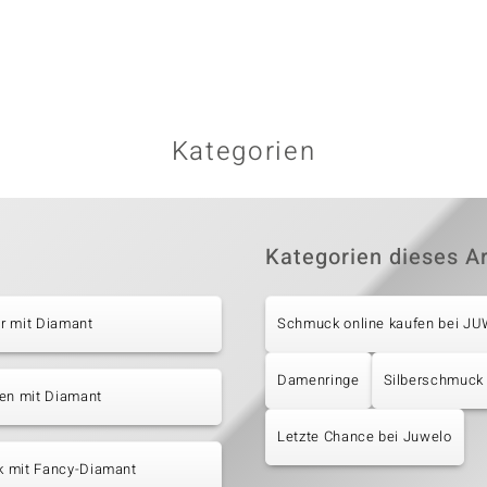
Kategorien
Kategorien dieses Ar
r mit Diamant
Schmuck online kaufen bei J
Damenringe
Silberschmuck
ten mit Diamant
Letzte Chance bei Juwelo
 mit Fancy-Diamant