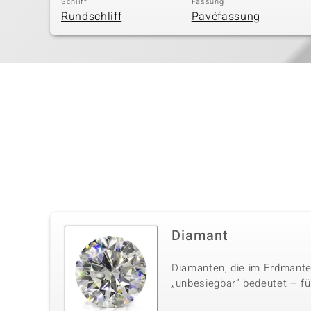
Schliff
Fassung
Rundschliff
Pavéfassung
Diamant
Diamanten, die im Erdmante
„unbesiegbar“ bedeutet – für