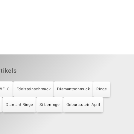
tikels
UWELO
Edelsteinschmuck
Diamantschmuck
Ringe
Diamant Ringe
Silberringe
Geburtsstein April