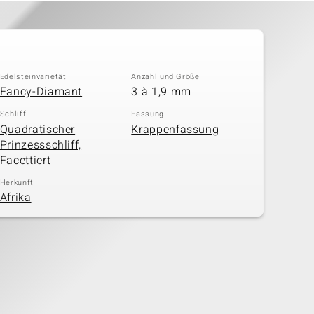
Edelsteinvarietät
Anzahl und Größe
Fancy-Diamant
3 à 1,9 mm
Schliff
Fassung
Quadratischer
Krappenfassung
Prinzessschliff,
Facettiert
Herkunft
Afrika