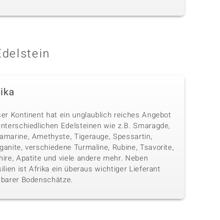
Edelstein
rika
ser Kontinent hat ein unglaublich reiches Angebot
unterschiedlichen Edelsteinen wie z.B. Smaragde,
amarine, Amethyste, Tigerauge, Spessartin,
anite, verschiedene Turmaline, Rubine, Tsavorite,
hire, Apatite und viele andere mehr. Neben
ilien ist Afrika ein überaus wichtiger Lieferant
tbarer Bodenschätze.