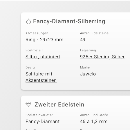
Fancy-Diamant-Silberring
Abmessungen
Anzahl Edelsteine
Ring - 29x23 mm
49
Edelmetall
Legierung
Silber, platiniert
925er Sterling Silber
Design
Marke
Solitaire mit
Juwelo
Akzentsteinen
Zweiter Edelstein
Edelsteinvarietät
Anzahl und Größe
Fancy-Diamant
46 à 1,3 mm