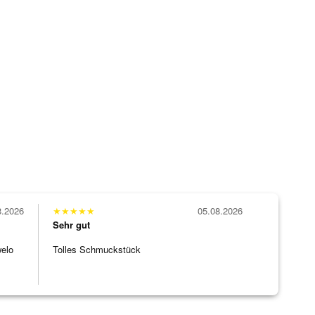
8.2026
★
★
★
★
★
05.08.2026
Sehr gut
welo
Tolles Schmuckstück